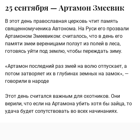
25 сентября — Артамон Змеевик
В этот день православная церковь чтит память
священномученика Автонома. На Руси его прозвали
Артамоном Змеевиком: считалось, что в день его
памяти змеи вереницами ползут из полей в леса,
готовясь уйти под землю, чтобы переждать зиму.
«Артамон последний раз змей на волю отпускает, а
потом затворяет их в глубинах земных на замок», —
говорили в народе
Этот день считался важным для охотников. Они
верили, что если на Артамона убить хотя бы зайца, то
удача будет сопутствовать во всех начинаниях.