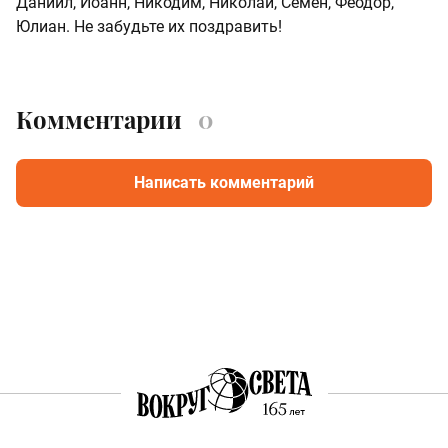
Даниил, Иоанн, Никодим, Николай, Семен, Феодор,
Юлиан. Не забудьте их поздравить!
Комментарии
0
Написать комментарий