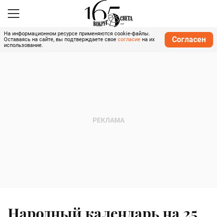
На информационном ресурсе применяются cookie-файлы.
Согласен
Оставаясь на сайте, вы подтверждаете свое
согласие
на их
использование.
Народный календарь на 25