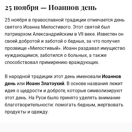
25 ноября — Иоаннов день
25 ноября в православной традиции отмечается день
святого Иоанна Милостивого. Этот святой был
патриархом Александрийским в VII веке. Известен он
своей добротой и заботой о бедных, за что получил
прозвище «Милостивый». Иоанн раздавал имущество
нуждающимся, заботился о больных, а также
способствовал примирению враждующих.
В народной традиции этот день именовали
Иоаннов
день
или
Иоанн Златоухий
. В основе названия лежит
идея о щедрости и доброте, которые символизируют
этот день. На Руси было принято уделять внимание
благотворительности: помогать бедным, жертвовать
продукты и одежду.