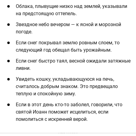
Облака, плывущие низко над землей, указывали
на предстоящую оттепель.
Звездное небо вечером — к ясной и морозной
погоде.
Если снег покрывал землю ровным слоем, то
следующий год обещал быть урожайным.
Если снег быстро таял, весной ожидали затяжные
ливни.
Увидеть кошку, укладывающуюся на печь,
считалось добрым знаком. Это предвещало
теплую и спокойную зиму.
Если в этот день кто-то заболел, говорили, что
святой Иоанн поможет исцелиться, если
помолиться с искренней верой.