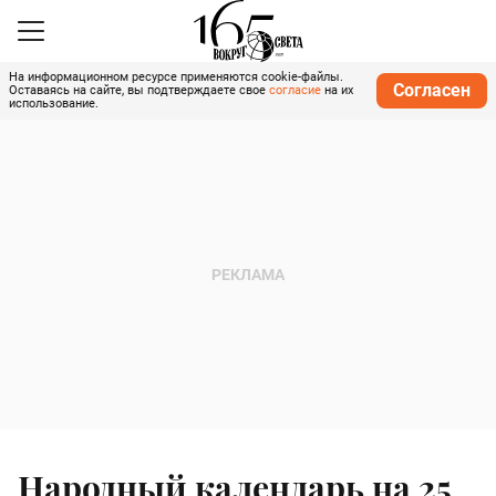
На информационном ресурсе применяются cookie-файлы.
Согласен
Оставаясь на сайте, вы подтверждаете свое
согласие
на их
использование.
Народный календарь на 25