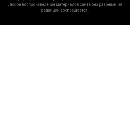
Любое воспроизведение материалов сайта без разрешения
редакции воспрещается.