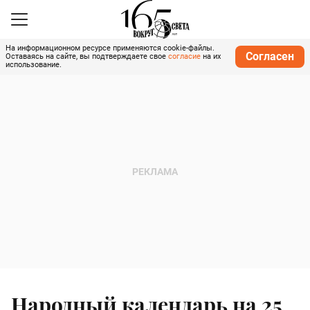
На информационном ресурсе применяются cookie-файлы.
Согласен
Оставаясь на сайте, вы подтверждаете свое
согласие
на их
использование.
Народный календарь на 25