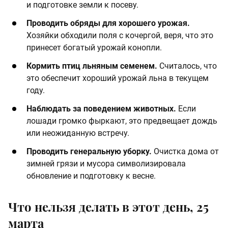
и подготовке земли к посеву.​
​Проводить обряды для хорошего урожая.
Хозяйки обходили поля с кочергой, веря, что это
принесет богатый урожай конопли. ​
​Кормить птиц льняным семенем.
Считалось, что
это обеспечит хороший урожай льна в текущем
году. ​
​Наблюдать за поведением животных.
Если
лошади громко фыркают, это предвещает дождь
или неожиданную встречу. ​
​Проводить генеральную уборку.
Очистка дома от
зимней грязи и мусора символизировала
обновление и подготовку к весне.
Что нельзя делать в этот день, 25
марта