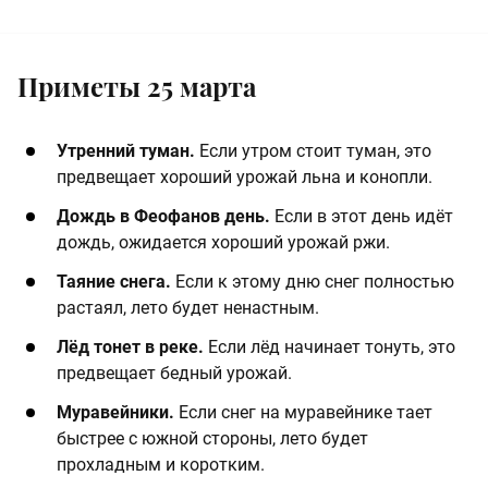
Приметы 25 марта
​Утренний туман.
Если утром стоит туман, это
предвещает хороший урожай льна и конопли.
​Дождь в Феофанов день.
Если в этот день идёт
дождь, ожидается хороший урожай ржи. ​
​Таяние снега.
Если к этому дню снег полностью
растаял, лето будет ненастным. ​
​Лёд тонет в реке.
Если лёд начинает тонуть, это
предвещает бедный урожай.
​Муравейники.
Если снег на муравейнике тает
быстрее с южной стороны, лето будет
прохладным и коротким.