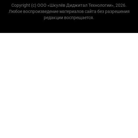
Copyright (с) ООО «Шкулёв Диджитал Технологии», 2026.
Любое воспроизведение материалов сайта без разрешения
редакции воспрещается.