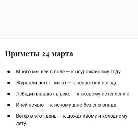
Приметы 24 марта
​Много мышей в поле — к неурожайному году. ​
​Журавли летят низко — к ненастной погоде. ​
​Лебеди плавают в реке — к скорому потеплению. ​
​Иней ночью — к ясному дню без снегопада. ​
​Ветер в этот день — к дождливому и холодному
лету.