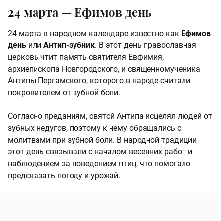
24 марта —
Ефимов день
24 марта в народном календаре известно как
Ефимов
день
или
Антип-зубник
. В этот день православная
церковь чтит память святителя Евфимия,
архиепископа Новгородского, и священномученика
Антипы Пергамского, которого в народе считали
покровителем от зубной боли.
Согласно преданиям, святой Антипа исцелял людей от
зубных недугов, поэтому к нему обращались с
молитвами при зубной боли. В народной традиции
этот день связывали с началом весенних работ и
наблюдением за поведением птиц, что помогало
предсказать погоду и урожай.