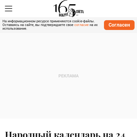
На информационном ресурсе применяются cookie-файлы.
Согласен
Оставаясь на сайте, вы подтверждаете свое
согласие
на их
использование.
Народный календарь на 24