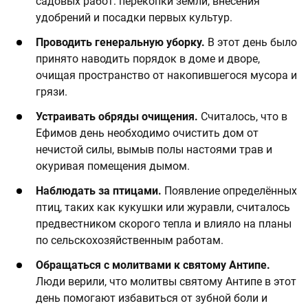
садовых работ: перекопки земли, внесения
удобрений и посадки первых культур.
​Проводить генеральную уборку.
В этот день было
принято наводить порядок в доме и дворе,
очищая пространство от накопившегося мусора и
грязи.
​Устраивать обряды очищения.
Считалось, что в
Ефимов день необходимо очистить дом от
нечистой силы, вымыв полы настоями трав и
окуривая помещения дымом. ​
​Наблюдать за птицами.
Появление определённых
птиц, таких как кукушки или журавли, считалось
предвестником скорого тепла и влияло на планы
по сельскохозяйственным работам. ​
​Обращаться с молитвами к святому Антипе.
Люди верили, что молитвы святому Антипе в этот
день помогают избавиться от зубной боли и