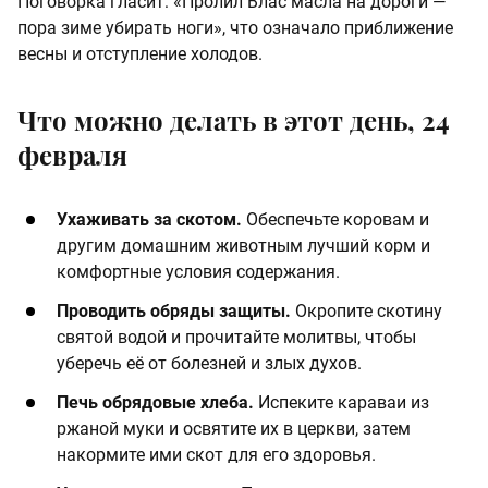
Поговорка гласит: «Пролил Влас масла на дороги —
пора зиме убирать ноги», что означало приближение
весны и отступление холодов.
Что можно делать в этот день, 24
февраля
Ухаживать за скотом.
Обеспечьте коровам и
другим домашним животным лучший корм и
комфортные условия содержания.
Проводить обряды защиты.
Окропите скотину
святой водой и прочитайте молитвы, чтобы
уберечь её от болезней и злых духов.
Печь обрядовые хлеба.
Испеките караваи из
ржаной муки и освятите их в церкви, затем
накормите ими скот для его здоровья.