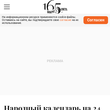
На информационном ресурсе применяются cookie-файлы.
Согласен
Оставаясь на сайте, вы подтверждаете свое
согласие
на их
использование.
Народный календарь на 24