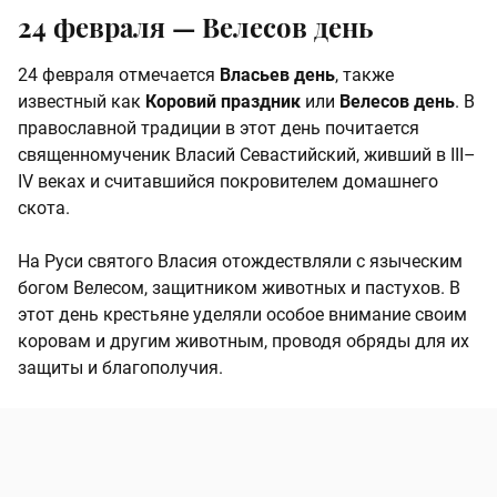
24 февраля — Велесов день
24 февраля отмечается
Власьев день
, также
известный как
Коровий праздник
или
Велесов день
. В
православной традиции в этот день почитается
священномученик Власий Севастийский, живший в III–
IV веках и считавшийся покровителем домашнего
скота.
На Руси святого Власия отождествляли с языческим
богом Велесом, защитником животных и пастухов. В
этот день крестьяне уделяли особое внимание своим
коровам и другим животным, проводя обряды для их
защиты и благополучия.