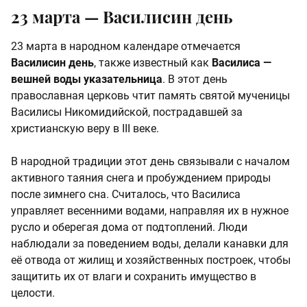
23 марта —
Василисин день
23 марта в народном календаре отмечается
Василисин день
, также известный как
Василиса —
вешней воды указательница
. В этот день
православная церковь чтит память святой мученицы
Василисы Никомидийской, пострадавшей за
христианскую веру в III веке.
В народной традиции этот день связывали с началом
активного таяния снега и пробуждением природы
после зимнего сна. Считалось, что Василиса
управляет весенними водами, направляя их в нужное
русло и оберегая дома от подтоплений. Люди
наблюдали за поведением воды, делали канавки для
её отвода от жилищ и хозяйственных построек, чтобы
защитить их от влаги и сохранить имущество в
целости.