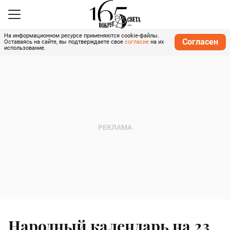
На информационном ресурсе применяются cookie-файлы.
Согласен
Оставаясь на сайте, вы подтверждаете свое
согласие
на их
использование.
Народный календарь на 23