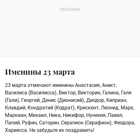
Именины 23 марта
23 марта отмечают именины Анастасия, Анект,
Василиса (Василисса), Виктор, Викторин, Галина, Галя
(Гали), Георгий, Денис (Дионисий), Диодор, Киприан,
Клавдий, Кондратий (Кодрат), Крискент, Леонид, Марк,
Маркиан, Михаил, Ника, Никифор, Нунехия, Павел,
Папий, Руфин, Саторин, Серапион (Серафион), Феодора,
Хариесса. Не забудьте их поздравить!