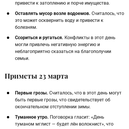
привести к затоплению и порче имущества.​
​Оставлять мусор возле водоемов.
Считалось, что
это может осквернить воду и привести к
болезням.​
​Ссориться и ругаться.
Конфликты в этот день
могли привлечь негативную энергию и
неблагоприятно сказаться на благополучии
семьи.
Приметы 23 марта
​Первые грозы.
Считалось, что в этот день могут
быть первые грозы, что свидетельствует об
окончательном отступлении зимы. ​
​Туманное утро.
Поговорка гласит: «День
туманом мглист — будет лён волокнист», что