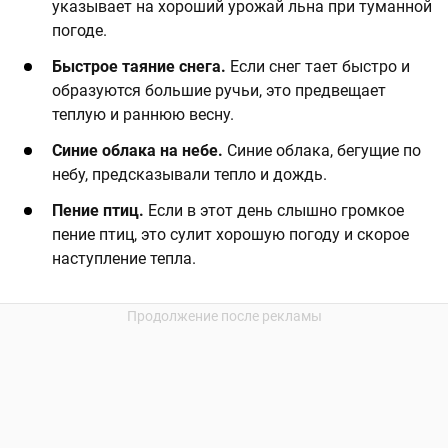
указывает на хороший урожай льна при туманной
погоде. ​
​Быстрое таяние снега.
Если снег тает быстро и
образуются большие ручьи, это предвещает
теплую и раннюю весну.​
​Синие облака на небе.
Синие облака, бегущие по
небу, предсказывали тепло и дождь. ​
​Пение птиц.
Если в этот день слышно громкое
пение птиц, это сулит хорошую погоду и скорое
наступление тепла.