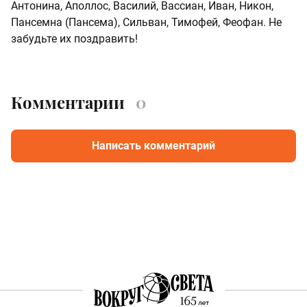
Антонина, Аполлос, Василий, Вассиан, Иван, Никон,
Пансемна (Пансема), Сильван, Тимофей, Феофан. Не
забудьте их поздравить!
Комментарии
0
Написать комментарий