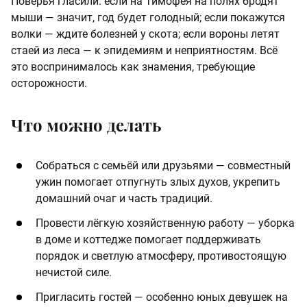
Поверья гласили: если на Тимофея на полях бродят
мыши — значит, год будет голодный; если покажутся
волки — ждите болезней у скота; если вороны летят
стаей из леса — к эпидемиям и неприятностям. Всё
это воспринималось как знамения, требующие
осторожности.
Что можно делать
Собраться с семьёй или друзьями — совместный
ужин помогает отпугнуть злых духов, укрепить
домашний очаг и часть традиций.
Провести лёгкую хозяйственную работу — уборка
в доме и коттедже помогает поддерживать
порядок и светлую атмосферу, противостоящую
нечистой силе.
Пригласить гостей — особенно юных девушек на