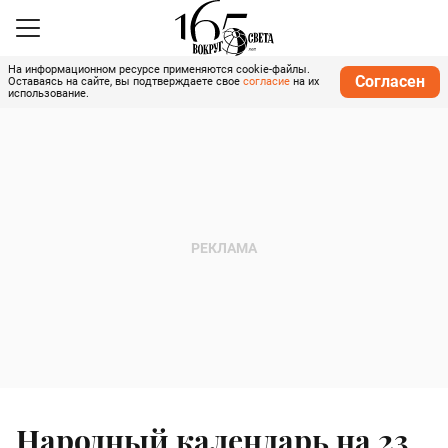
На информационном ресурсе применяются cookie-файлы.
Согласен
Оставаясь на сайте, вы подтверждаете свое
согласие
на их
использование.
Народный календарь на 23