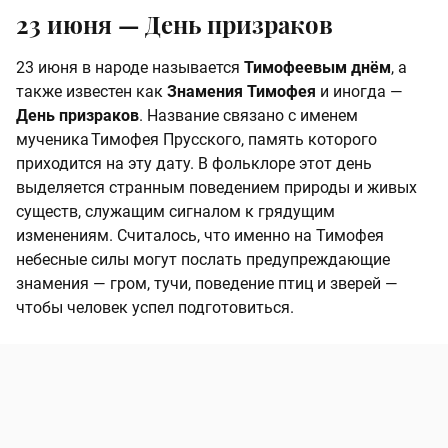
23 июня —
День призраков
23 июня в народе называется
Тимофеевым днём
, а
также известен как
Знамения Тимофея
и иногда —
День призраков
. Название связано с именем
мученика Тимофея Прусского, память которого
приходится на эту дату. В фольклоре этот день
выделяется странным поведением природы и живых
существ, служащим сигналом к грядущим
изменениям. Считалось, что именно на Тимофея
небесные силы могут послать предупреждающие
знамения — гром, тучи, поведение птиц и зверей —
чтобы человек успел подготовиться.