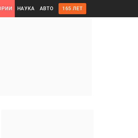
ОРИИ
НАУКА
АВТО
165 ЛЕТ