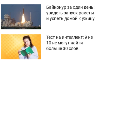
Байконур за один день:
увидеть запуск ракеты
и успеть домой к ужину
Тест на интеллект: 9 из
10 не могут найти
больше 30 слов