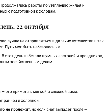
 Продолжались работы по утеплению жилья и
ных с подготовкой к холодам.
 день, 22 октября
кова лучше не отправляться в далекие путешествия, так
ог. Путь мог быть небезопасным.
.
В этот день избегали шумных застолий и праздников,
жным хозяйственным делам.
и
— это примета к мягкой и снежной зиме.
ет ранней и холодной.
лго не пролежит
, но если снег выпадет после —