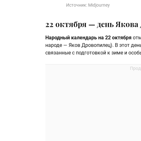
Источник:
Midjourney
22 октября — день Якова
Народный календарь на 22 октября
отм
народе — Яков Дровопилец). В этот де
связанные с подготовкой к зиме и ос