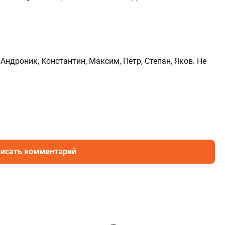
ндроник, Константин, Максим, Петр, Степан, Яков. Не
исать комментарий