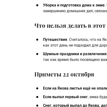
Уборка и подготовка дома к зиме
.
завершению домашних дел, связан
Что нельзя делать в этот
Путешествия
. Считалось, что на Я
как этот день не подходил для дор
Шумные праздники и развлечения
так как время было посвящено ва
Приметы 22 октября
Если на Якова листья ещё не опал
Если выпал первый снег
, зима буд
Снег, который выпал до Якова, до