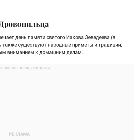
 Дровопильца
ечает день памяти святого Иакова Зеведеева (в
нь также существуют народные приметы и традиции,
обым вниманием к домашним делам.