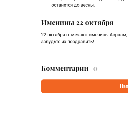
останется до весны.
Именины 22 октября
22 октября отмечают именины Авраам, А
забудьте их поздравить!
Комментарии
0
Нап