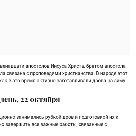
венадцати апостолов Иисуса Христа, братом апостола
ла связана с проповедями христианства. В народе этот
как в это время активно заготавливали дрова на зиму.
день, 22 октября
иционно занимались рубкой дров и подготовкой их к
жно завершить все важные работы, связанные с