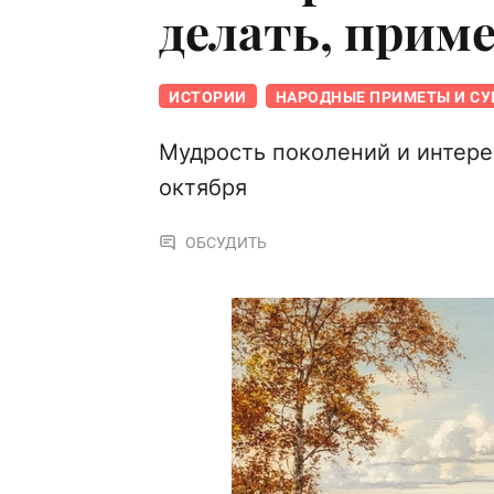
делать, прим
ИСТОРИИ
НАРОДНЫЕ ПРИМЕТЫ И СУ
Мудрость поколений и интере
октября
ОБСУДИТЬ