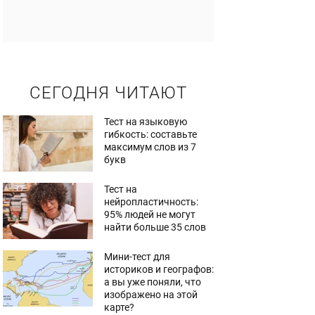
СЕГОДНЯ ЧИТАЮТ
Тест на языковую
гибкость: составьте
максимум слов из 7
букв
Тест на
нейропластичность:
95% людей не могут
найти больше 35 слов
Мини-тест для
историков и географов:
а вы уже поняли, что
изображено на этой
карте?