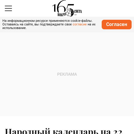
На информационном ресурсе применяются cookie-файлы.
Согласен
Оставаясь на сайте, вы подтверждаете свое
согласие
на их
использование.
Народный календарь на 22