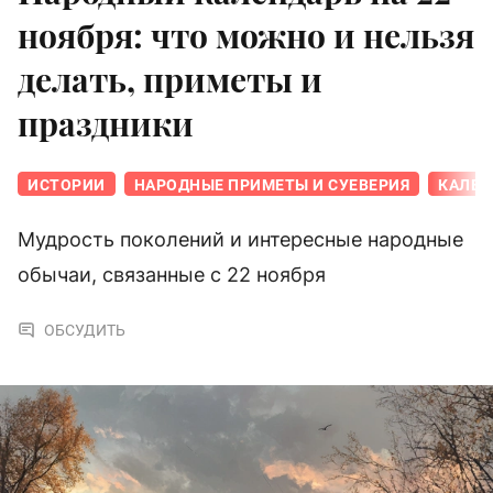
ноября: что можно и нельзя
делать, приметы и
праздники
ИСТОРИИ
НАРОДНЫЕ ПРИМЕТЫ И СУЕВЕРИЯ
КАЛЕН
Мудрость поколений и интересные народные
обычаи, связанные с 22 ноября
ОБСУДИТЬ