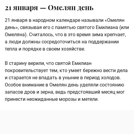
21 января — Омелян день
21 января в народном календаре называли «Омелян
день», связывая его с памятью святого Емилиана (или
Омеляна). Считалось, что в это время зима крепчает,
а люди должны сосредоточиться на поддержании
тепла и порядке в своем хозяйстве.
В старину верили, что святой Емилиан
покровительствует тем, кто умеет бережно вести дела
и старается не впадать в уныние в период холодов.
Особое внимание в Омелян день уделяли состоянию
запасов дров и зерна, ведь предстоявший месяц мог
принести неожиданные морозы и метели.