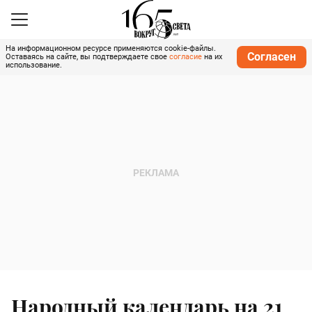
На информационном ресурсе применяются cookie-файлы.
Согласен
Оставаясь на сайте, вы подтверждаете свое
согласие
на их
использование.
Народный календарь на 21