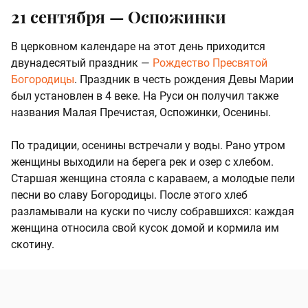
21 сентября — Оспожинки
В церковном календаре на этот день приходится
двунадесятый праздник —
Рождество Пресвятой
Богородицы
. Праздник в честь рождения Девы Марии
был установлен в 4 веке. На Руси он получил также
названия Малая Пречистая, Оспожинки, Осенины.
По традиции, осенины встречали у воды. Рано утром
женщины выходили на берега рек и озер с хлебом.
Старшая женщина стояла с караваем, а молодые пели
песни во славу Богородицы. После этого хлеб
разламывали на куски по числу собравшихся: каждая
женщина относила свой кусок домой и кормила им
скотину.