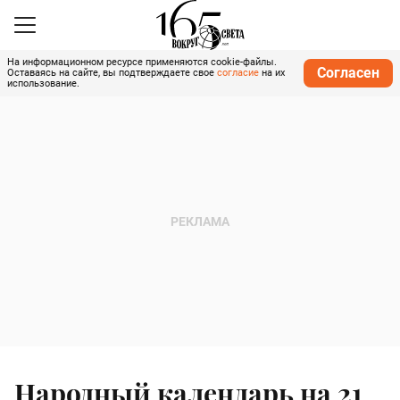
На информационном ресурсе применяются cookie-файлы.
Согласен
Оставаясь на сайте, вы подтверждаете свое
согласие
на их
использование.
Народный календарь на 21