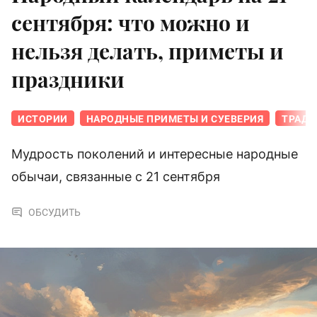
сентября: что можно и
нельзя делать, приметы и
праздники
ИСТОРИИ
НАРОДНЫЕ ПРИМЕТЫ И СУЕВЕРИЯ
ТРАДИ
Мудрость поколений и интересные народные
обычаи, связанные с 21 сентября
ОБСУДИТЬ