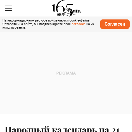
На информационном ресурсе применяются cookie-файлы.
Согласен
Оставаясь на сайте, вы подтверждаете свое
согласие
на их
использование.
Народный календарь на 21