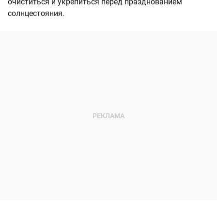
очиститься и укрепиться перед празднованием
солнцестояния.