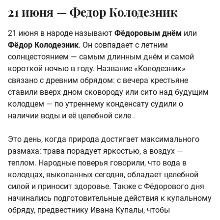
21 июня —
Федор Колодезник
21 июня в народе называют
Фёдоровым днём
или
Фёдор Колодезник
. Он совпадает с летним
солнцестоянием — самым длинным днём и самой
короткой ночью в году. Название «Колодезник»
связано с древним обрядом: с вечера крестьяне
ставили вверх дном сковороду или сито над будущим
колодцем — по утреннему конденсату судили о
наличии воды и её целебной силе .
Это день, когда природа достигает максимального
размаха: трава порадует яркостью, а воздух —
теплом. Народные поверья говорили, что вода в
колодцах, выкопанных сегодня, обладает целебной
силой и приносит здоровье. Также с Фёдорового дня
начинались подготовительные действия к купальному
обряду, предвестнику Ивана Купалы, чтобы