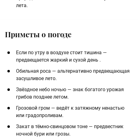
лета.
Приметы о погоде
Если по утру в воздухе стоит тишина —
предвещается жаркий и сухой день .
Обильная роса — альтернативно предвещающая
засушливое лето.
Звёздное небо ночью — знак богатого урожая
грибов позднее летом.
Грозовой гром — ведёт к затяжному ненастью
или градопроливам.
Закат в тёмно-свинцовом тоне — предвестник
ночной бури или грозы.