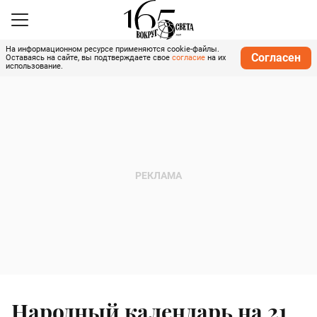
На информационном ресурсе применяются cookie-файлы.
Согласен
Оставаясь на сайте, вы подтверждаете свое
согласие
на их
использование.
Народный календарь на 21