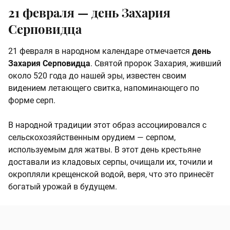
21 февраля — день Захария
Серповидца
21 февраля в народном календаре отмечается
день
Захария Серповидца
. Святой пророк Захария, живший
около 520 года до нашей эры, известен своим
видением летающего свитка, напоминающего по
форме серп.
В народной традиции этот образ ассоциировался с
сельскохозяйственным орудием — серпом,
используемым для жатвы. В этот день крестьяне
доставали из кладовых серпы, очищали их, точили и
окропляли крещенской водой, веря, что это принесёт
богатый урожай в будущем.