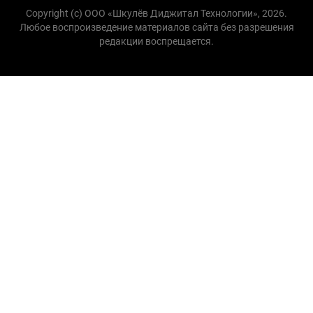
Copyright (с) ООО «Шкулёв Диджитал Технологии», 2026.
Любое воспроизведение материалов сайта без разрешения
редакции воспрещается.