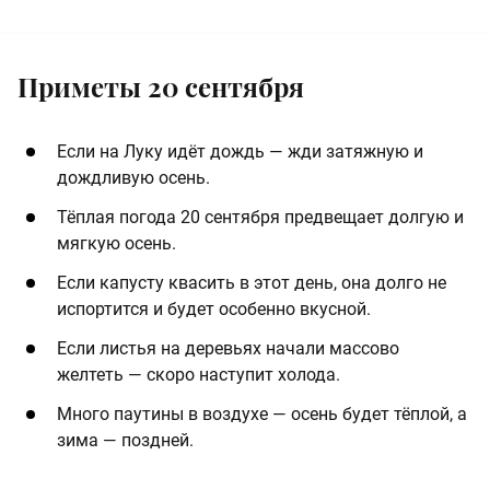
Приметы 20 сентября
Если на Луку идёт дождь — жди затяжную и
дождливую осень.
Тёплая погода 20 сентября предвещает долгую и
мягкую осень.
Если капусту квасить в этот день, она долго не
испортится и будет особенно вкусной.
Если листья на деревьях начали массово
желтеть — скоро наступит холода.
Много паутины в воздухе — осень будет тёплой, а
зима — поздней.