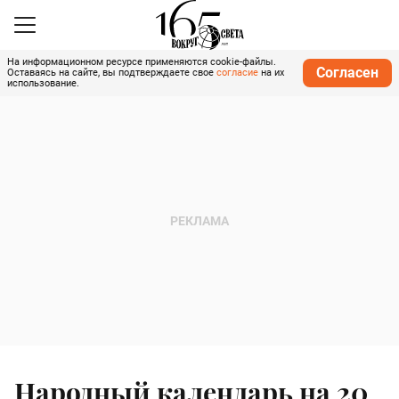
На информационном ресурсе применяются cookie-файлы.
Согласен
Оставаясь на сайте, вы подтверждаете свое
согласие
на их
использование.
Народный календарь на 20