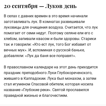
20 сентября — Луков день
В селах с давних времен в это время начинали
заготавливать лук. В комнатах развешивали
луковицы для очищения воздуха. Считается, что лук
помогает от семи недуг. Поэтому селяне ели его с
хлебом, запивали квасом и были здоровы. Старики
так и говорили: «Кто ест лук, того Бог избавит от
вечных мук». И, вспоминая о русской баньке,
добавляли: «Лук да баня все поправят».
В православном календаре на этот день приходится
праздник преподобного Луки Глубокореченского,
жившего в Каппадокии. Лука был монахом, а затем
стал игуменом Спасовой обители, которая носила
название «Глубокие реки». Святой прославился
праведной жизнью и благочестием.