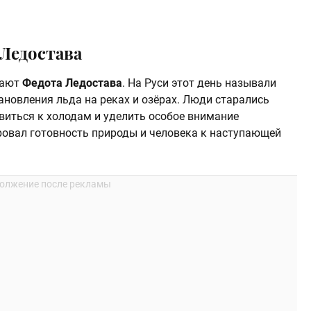
 Ледостава
чают
Федота Ледостава
. На Руси этот день называли
ановления льда на реках и озёрах. Люди старались
виться к холодам и уделить особое внимание
овал готовность природы и человека к наступающей