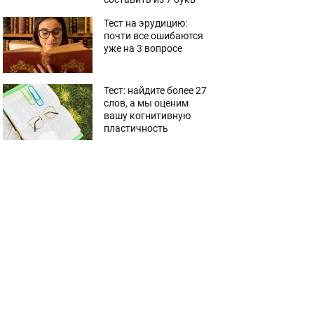
Тест на эрудицию:
почти все ошибаются
уже на 3 вопросе
Тест: найдите более 27
слов, а мы оценим
вашу когнитивную
пластичность