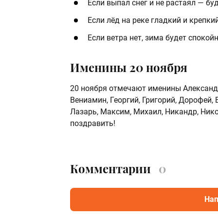
Если выпал снег и не растаял — бу
Если лёд на реке гладкий и крепки
Если ветра нет, зима будет споко
Именины 20 ноября
20 ноября отмечают именины Александр,
Вениамин, Георгий, Григорий, Дорофей, 
Лазарь, Максим, Михаил, Никандр, Никол
поздравить!
Комментарии
0
Нап