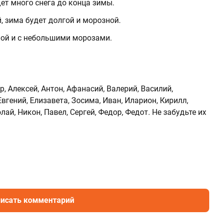
дет много снега до конца зимы.
й, зима будет долгой и морозной.
йной и с небольшими морозами.
 Алексей, Антон, Афанасий, Валерий, Василий,
Евгений, Елизавета, Зосима, Иван, Иларион, Кирилл,
ай, Никон, Павел, Сергей, Федор, Федот. Не забудьте их
исать комментарий