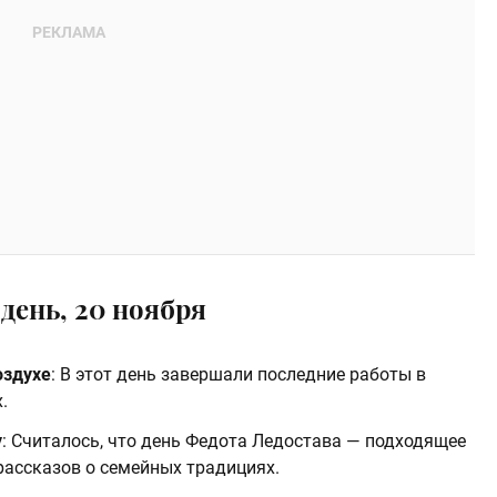
день, 20 ноября
оздухе
: В этот день завершали последние работы в
.
у
: Считалось, что день Федота Ледостава — подходящее
рассказов о семейных традициях.