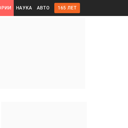
ОРИИ
НАУКА
АВТО
165 ЛЕТ