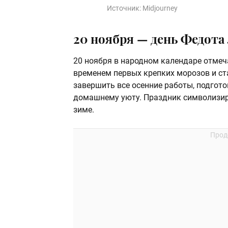
Источник:
Midjourney
20 ноября — день Федота
20 ноября в народном календаре отме
временем первых крепких морозов и ст
завершить все осенние работы, подгото
домашнему уюту. Праздник символизир
зиме.