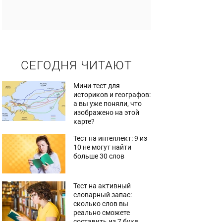
СЕГОДНЯ ЧИТАЮТ
Мини-тест для
историков и географов:
а вы уже поняли, что
изображено на этой
карте?
Тест на интеллект: 9 из
10 не могут найти
больше 30 слов
Тест на активный
словарный запас:
сколько слов вы
реально сможете
составить из 7 букв