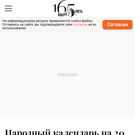
На информационном ресурсе применяются cookie-файлы.
Согласен
Оставаясь на сайте, вы подтверждаете свое
согласие
на их
использование.
Народный календарь на 20