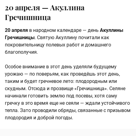
20 апреля — Акуллина
Гречишница
20 апреля
в народном календаре — день
Акуллины
Гречишницы
. Святую Акуллину почитали как
покровительницу полевых работ и домашнего
благополучия.
Особое внимание в этот день уделяли будущему
урожаю — по поверьям, как проведёшь этот день,
таким и будет гречневое лето: плодородным или
скудным. Отсюда и прозвище «Гречишница». Селяне
начинали готовить землю под посевы, хотя саму
гречку в это время еще не сеяли — ждали устойчивого
тепла. Зато проводили обряды, связанные с призывом
плодородия и доброй погоды.