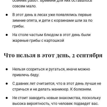
осенних работ. Времени для них оставалось
совсем мало.
В этот день в лесах уже появлялись первые
зимние опята, и дети с корзинами шли за по
грибы.
На столе частым блюдом в этот день были
жареные грибы с картошкой
Что нельзя в этот день, 2 сентября
Нельзя ссориться и ругаться, иначе можно
привлечь беду.
С давних лет считается, что в этот день лучше не
стричься и не делать маникюр. К болезням.
Не стоит заводить новые знакомства, поскольку
высока вероятность, что человек подведет вас.