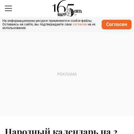
На информационном ресурсе применяются cookie-файлы.
Согласен
Оставаясь на сайте, вы подтверждаете свое
согласие
на их
использование.
Народный календарь на 2