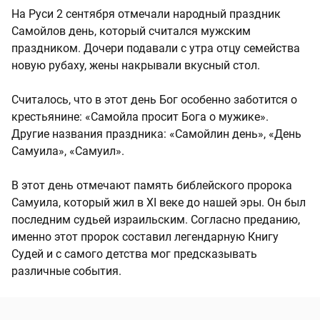
На Руси 2 сентября отмечали народный праздник
Самойлов день, который считался мужским
праздником. Дочери подавали с утра отцу семейства
новую рубаху, жены накрывали вкусный стол.
Считалось, что в этот день Бог особенно заботится о
крестьянине: «Самойла просит Бога о мужике».
Другие названия праздника: «Самойлин день», «День
Самуила», «Самуил».
В этот день отмечают память библейского пророка
Самуила, который жил в XI веке до нашей эры. Он был
последним судьей израильским. Согласно преданию,
именно этот пророк составил легендарную Книгу
Судей и с самого детства мог предсказывать
различные события.