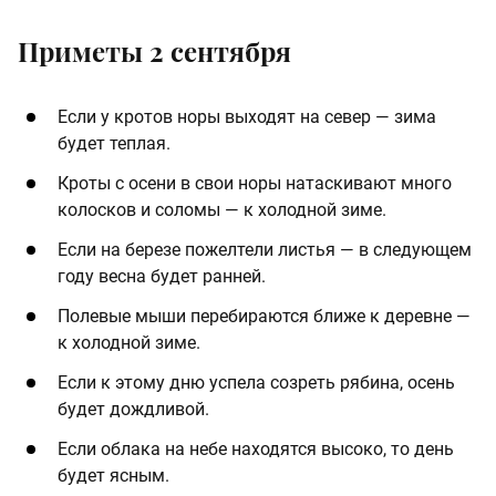
Приметы 2 сентября
Если у кротов норы выходят на север — зима
будет теплая.
Кроты с осени в свои норы натаскивают много
колосков и соломы — к холодной зиме.
Если на березе пожелтели листья — в следующем
году весна будет ранней.
Полевые мыши перебираются ближе к деревне —
к холодной зиме.
Если к этому дню успела созреть рябина, осень
будет дождливой.
Если облака на небе находятся высоко, то день
будет ясным.