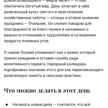
домой возвращайся — медок неси!» — чтобы
обеспечить богатый мёд. День сочетает в себе
религиозный культ святого и практические
хозяйственные заботы — отсюда и второе название
праздника — Пчельник. Он служил поводом для
благодарности за благо пасеки и напоминал о
важности отношения к трудолюбию и сотворению
продукта пчелиных ртов.
О самом Зосиме упоминают как о воине, который
принял крещение и оставил службу ради
молитвенного подвига. Народный календарь
подчёркивал значение этого дня как перекликающего
религиозную память и сельские практики.
Что можно делать в этот день
Начинать новые дела — считается, что всё