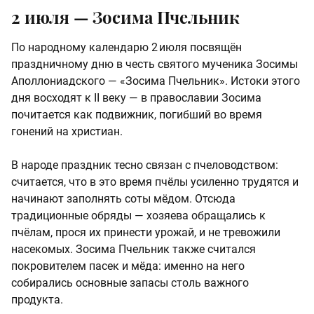
2 июля — Зосима Пчельник
По народному календарю 2 июля посвящён
праздничному дню в честь святого мученика Зосимы
Аполлониадского — «Зосима Пчельник». Истоки этого
дня восходят к II веку — в православии Зосима
почитается как подвижник, погибший во время
гонений на христиан.
В народе праздник тесно связан с пчеловодством:
считается, что в это время пчёлы усиленно трудятся и
начинают заполнять соты мёдом. Отсюда
традиционные обряды — хозяева обращались к
пчёлам, прося их принести урожай, и не тревожили
насекомых. Зосима Пчельник также считался
покровителем пасек и мёда: именно на него
собирались основные запасы столь важного
продукта.