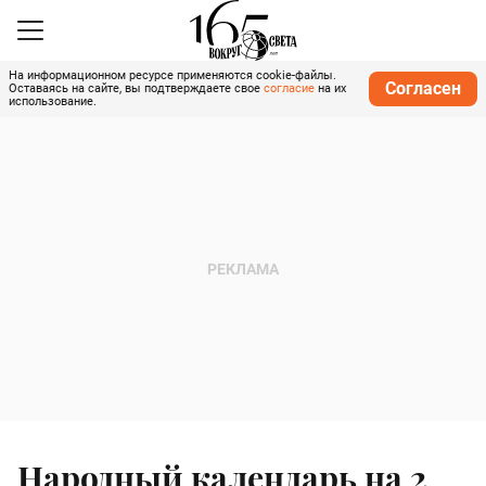
На информационном ресурсе применяются cookie-файлы.
Согласен
Оставаясь на сайте, вы подтверждаете свое
согласие
на их
использование.
Народный календарь на 2