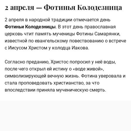
2 апреля — Фотинья Колодезница
2 апреля в народной традиции отмечается день
Фотиньи Колодезницы
. В этот день православная
церковь чтит память мученицы Фотины Самарянки,
известной по евангельскому повествованию о встрече
с Иисусом Христом у колодца Иакова.
Согласно преданию, Христос попросил у неё воды,
после чего открыл ей истину о «воде живой»,
символизирующей вечную жизнь. Фотина уверовала и
стала проповедовать христианство, за что
впоследствии приняла мученическую смерть. ​