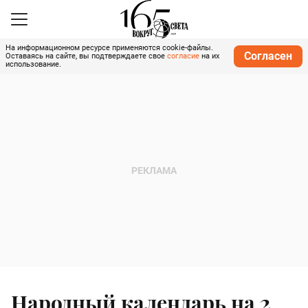
На информационном ресурсе применяются cookie-файлы.
Согласен
Оставаясь на сайте, вы подтверждаете свое
согласие
на их
использование.
Народный календарь на 2