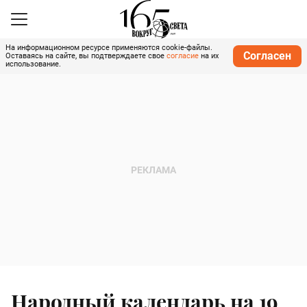
На информационном ресурсе применяются cookie-файлы.
Согласен
Оставаясь на сайте, вы подтверждаете свое
согласие
на их
использование.
Народный календарь на 19