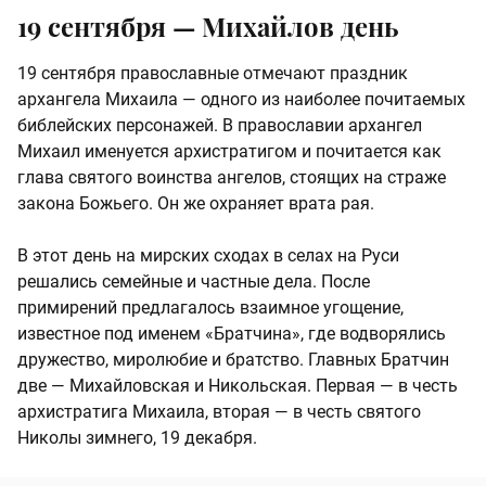
19 сентября — Михайлов день
19 сентября православные отмечают праздник
архангела Михаила — одного из наиболее почитаемых
библейских персонажей. В православии архангел
Михаил именуется архистратигом и почитается как
глава святого воинства ангелов, стоящих на страже
закона Божьего. Он же охраняет врата рая.
В этот день на мирских сходах в селах на Руси
решались семейные и частные дела. После
примирений предлагалось взаимное угощение,
известное под именем «Братчина», где водворялись
дружество, миролюбие и братство. Главных Братчин
две — Михайловская и Никольская. Первая — в честь
архистратига Михаила, вторая — в честь святого
Николы зимнего, 19 декабря.