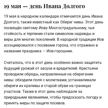
19 мая — день Ивана Долгого
19 мая в народном календаре отмечается день Ивана
Долгого, также известный как Оберег нивы. Этот день
посвящён святому Иову Многострадальному, чья
стойкость и терпение стали символом надежды и
веры для многих поколений. В народной традиции Иов
ассоциировался с посевами гороха, что отражено в
названии праздника — Иов-горошник.
Считалось, что в этот день особенно важно защитить
будущий урожай от засухи и вредителей. Крестьяне
проводили обряды, направленные на оберегание
нивы: обходили поля с молитвами, устанавливали
обереги из крапивы и старой обуви на границах
участков. Также в этот день наблюдали за
природными явлениями, чтобы предсказать погоду и
принять меры по защите посевов.