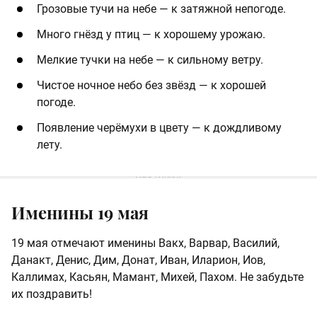
Грозовые тучи на небе — к затяжной непогоде.
Много гнёзд у птиц — к хорошему урожаю.
Мелкие тучки на небе — к сильному ветру.
Чистое ночное небо без звёзд — к хорошей
погоде.
Появление черёмухи в цвету — к дождливому
лету.
Именины 19 мая
19 мая отмечают именины Вакх, Варвар, Василий,
Данакт, Денис, Дим, Донат, Иван, Иларион, Иов,
Каллимах, Касьян, Мамант, Михей, Пахом. Не забудьте
их поздравить!