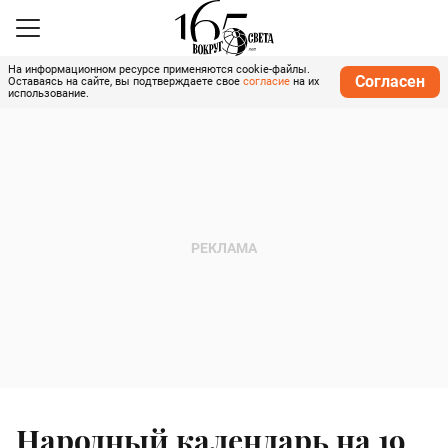
На информационном ресурсе применяются cookie-файлы.
Согласен
Оставаясь на сайте, вы подтверждаете свое
согласие
на их
использование.
Народный календарь на 19