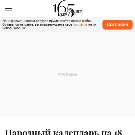
На информационном ресурсе применяются cookie-файлы.
Согласен
Оставаясь на сайте, вы подтверждаете свое
согласие
на их
использование.
Народный календарь на 18