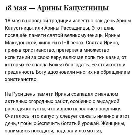
18 мая — Арины Капустницы
18 мая в народной традиции известно как день Арины
Капустницы, или Арины Рассадницы. Этот день
посвящён памяти святой великомученицы Ирины
Македонской, жившей в I–II веках. Святая Ирина,
приняв христианство, претерпела множество
испытаний за свою веру, включая попытки казни, от
которых её спасла Божья благодать. Её стойкость и
преданность Богу вдохновили многих на обращение в
христианство.
На Руси день памяти Ирины совпадал с началом
активных огородных работ, особенно с высадкой
рассады капусты, что и дало название празднику.
Считалось, что капусту следует сажать именно в этот
день, чтобы обеспечить богатый урожай. Женщины,
занимаясь посадкой, надевали лохмотья,