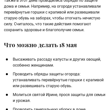
Также в этот день проводились обряды по защите
дома и семьи. Например, на огороде устанавливали
перевёрнутые горшки с крапивой или развешивали
старую обувь на заборах, чтобы отогнать нечистую
силу. Считалось, что такие действия помогают
сохранить здоровье и благополучие семьи.
Что можно делать 18 мая
Высаживать рассаду капусты и других овощей,
особенно женщинами.
Проводить обряды защиты огорода:
устанавливать перевёрнутые горшки с крапивой
или развешивать старую обувь.
Молиться святой Ирине, прося защиты для семьи
и урожая.
Проводить генеральную уборку в доме,