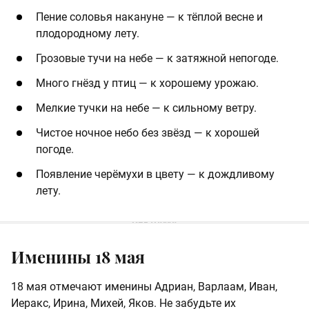
Пение соловья накануне — к тёплой весне и
плодородному лету.
Грозовые тучи на небе — к затяжной непогоде.
Много гнёзд у птиц — к хорошему урожаю.
Мелкие тучки на небе — к сильному ветру.
Чистое ночное небо без звёзд — к хорошей
погоде.
Появление черёмухи в цвету — к дождливому
лету.
Именины 18 мая
18 мая отмечают именины Адриан, Варлаам, Иван,
Иеракс, Ирина, Михей, Яков. Не забудьте их