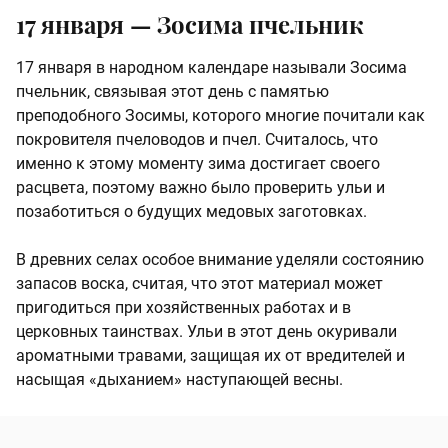
17 января — Зосима пчельник
17 января в народном календаре называли Зосима
пчельник, связывая этот день с памятью
преподобного Зосимы, которого многие почитали как
покровителя пчеловодов и пчел. Считалось, что
именно к этому моменту зима достигает своего
расцвета, поэтому важно было проверить ульи и
позаботиться о будущих медовых заготовках.
В древних селах особое внимание уделяли состоянию
запасов воска, считая, что этот материал может
пригодиться при хозяйственных работах и в
церковных таинствах. Ульи в этот день окуривали
ароматными травами, защищая их от вредителей и
насыщая «дыханием» наступающей весны.