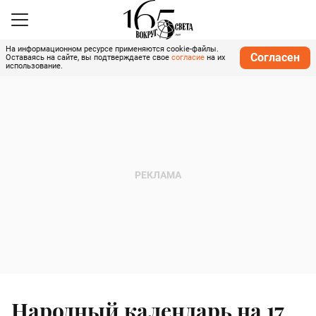
На информационном ресурсе применяются cookie-файлы.
Согласен
Оставаясь на сайте, вы подтверждаете свое
согласие
на их
использование.
Народный календарь на 17