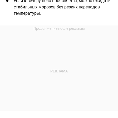
Если к вечеру небо проясняется, можно ожидать
стабильных морозов без резких перепадов
температуры.