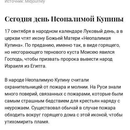
Источник:
Midjourney
Сегодня день Неопалимой Купины
17 сентября в народном календаре Луковый день, а в
церкви чтят икону Божьей Матери «Неопалимая
Купина». По преданию, именно так, в виде горящего,
но несгорающего тернового куста Моисею явился
Господь, чтобы призвать пророка вывести народ
Израиля из Египта.
В народе Неопалимую Купину считали
охранительницей от пожара и молнии. На Руси знали
много поверий, связанных с пожарами, которые были
самым страшным бедствием для крестьян наряду с
неурожаем. Существовал обычай в случае пожара
обходить вокруг горящего дома с этой иконой, чтобы
утихомирить пламя.