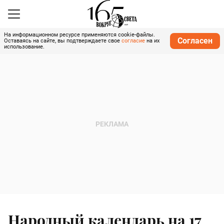
На информационном ресурсе применяются cookie-файлы.
Согласен
Оставаясь на сайте, вы подтверждаете свое
согласие
на их
использование.
Народный календарь на 17