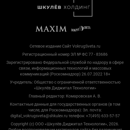
Сетевое издание Сайт VokrugSveta.ru
Регистрационный номер ЭЛ № ФС 77 - 83686
Зарегистрировано Федеральной службой по надзору в сфере
связи, информационных технологий и массовых
коммуникаций (Роскомнадзор) 26.07.2022 18+
Учредитель: Общество с ограниченной ответственностью
«Шкулёв Диджитал Технологии»
Главный редактор: Комаровская А. В.
Контактные данные для государственных органов (в том
числе, для Роскомнадзора): Эл. почта:
digital_vokrugsveta@shkulev.ru телефон: +7(495) 633-57-57
Copyright (с) ООО «Шкулёв Диджитал Технологии», 2026.
Любое воспроизведение материалов сайта без разрешения