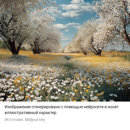
Изображение сгенерировано с помощью нейросети и носит
иллюстративный характер.
Источник:
Midjourney