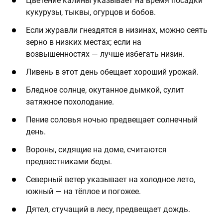
Цветение калины указывает на время посадки
кукурузы, тыквы, огурцов и бобов.
Если журавли гнездятся в низинах, можно сеять
зерно в низких местах; если на
возвышенностях — лучше избегать низин.
Ливень в этот день обещает хороший урожай.
Бледное солнце, окутанное дымкой, сулит
затяжное похолодание.
Пение соловья ночью предвещает солнечный
день.
Вороны, сидящие на доме, считаются
предвестниками беды.
Северный ветер указывает на холодное лето,
южный — на тёплое и погожее.
Дятел, стучащий в лесу, предвещает дождь.