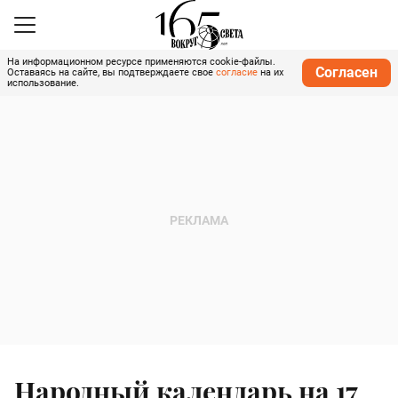
На информационном ресурсе применяются cookie-файлы.
Согласен
Оставаясь на сайте, вы подтверждаете свое
согласие
на их
использование.
Народный календарь на 17