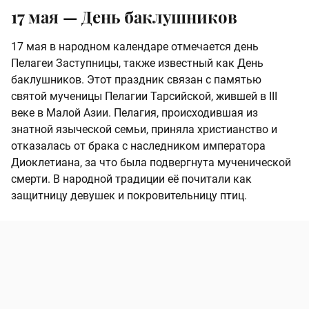
17 мая — День баклушников
17 мая в народном календаре отмечается день
Пелагеи Заступницы, также известный как День
баклушников. Этот праздник связан с памятью
святой мученицы Пелагии Тарсийской, жившей в III
веке в Малой Азии. Пелагия, происходившая из
знатной языческой семьи, приняла христианство и
отказалась от брака с наследником императора
Диоклетиана, за что была подвергнута мученической
смерти. В народной традиции её почитали как
защитницу девушек и покровительницу птиц.