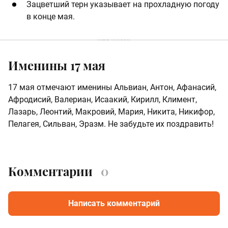
Зацветший терн указывает на прохладную погоду
в конце мая.
Именины 17 мая
17 мая отмечают именины Альвиан, Антон, Афанасий,
Афродисий, Валериан, Исаакий, Кирилл, Климент,
Лазарь, Леонтий, Макровий, Мария, Никита, Никифор,
Пелагея, Сильван, Эразм. Не забудьте их поздравить!
Комментарии
0
Написать комментарий