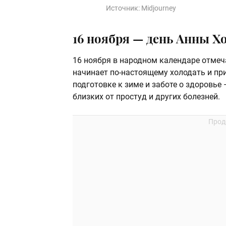
Источник:
Midjourney
16 ноября — день Анны Х
16 ноября в народном календаре отме
начинает по-настоящему холодать и пр
подготовке к зиме и заботе о здоровье 
близких от простуд и других болезней.