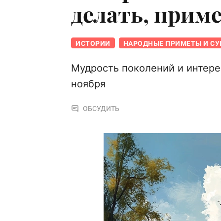
делать, прим
ИСТОРИИ
НАРОДНЫЕ ПРИМЕТЫ И СУ
Мудрость поколений и интере
ноября
ОБСУДИТЬ