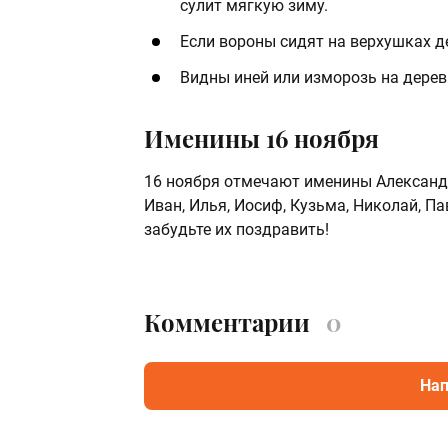
сулит мягкую зиму.
Если вороны сидят на верхушках де
Видны иней или изморозь на дерев
Именины 16 ноября
16 ноября отмечают именины Александр,
Иван, Илья, Иосиф, Кузьма, Николай, Пав
забудьте их поздравить!
Комментарии
0
Нап