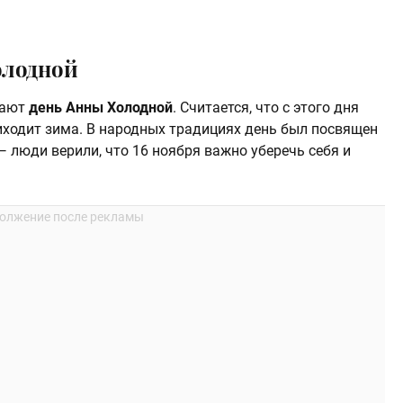
олодной
чают
день Анны Холодной
. Считается, что с этого дня
иходит зима. В народных традициях день был посвящен
— люди верили, что 16 ноября важно уберечь себя и