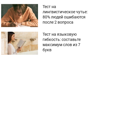
Тест на
лингвистическое чутье:
80% людей ошибаются
после 2 вопроса
Тест на языковую
гибкость: составьте
максимум слов из 7
букв