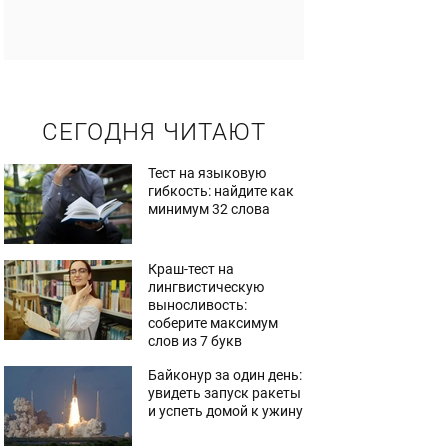
СЕГОДНЯ ЧИТАЮТ
Тест на языковую
гибкость: найдите как
минимум 32 слова
Краш-тест на
лингвистическую
выносливость:
соберите максимум
слов из 7 букв
Байконур за один день:
увидеть запуск ракеты
и успеть домой к ужину