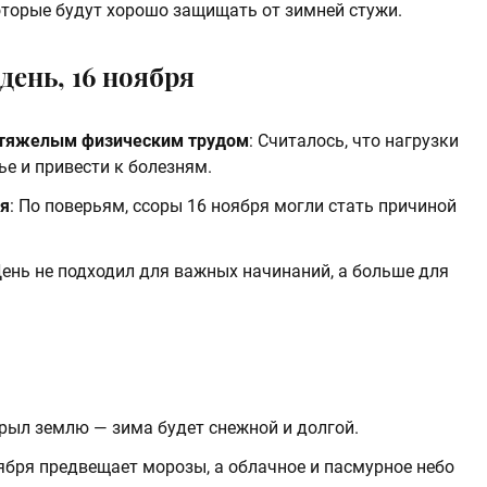
оторые будут хорошо защищать от зимней стужи.
день, 16 ноября
 тяжелым физическим трудом
: Считалось, что нагрузки
ье и привести к болезням.
ия
: По поверьям, ссоры 16 ноября могли стать причиной
День не подходил для важных начинаний, а больше для
крыл землю — зима будет снежной и долгой.
оября предвещает морозы, а облачное и пасмурное небо