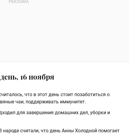
день, 16 ноября
считалось, что в этот день стоит позаботиться о
авяные чаи, поддерживать иммунитет.
одходил для завершения домашних дел, уборки и
 В народе считали, что день Анны Холодной помогает