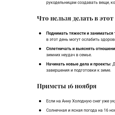
рукодельницам создавать вещи, к
Что нельзя делать в этот 
Поднимать тяжести и заниматься
в этот день могут ослабить здоров
Сплетничать и выяснять отношен
зимних неудач в семье.
Начинать новые дела и проекты
: 
завершения и подготовки к зиме.
Приметы 16 ноября
Если на Анну Холодную снег уже у
Солнечная и ясная погода на 16 н