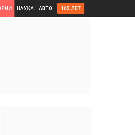
ОРИИ
НАУКА
АВТО
165 ЛЕТ