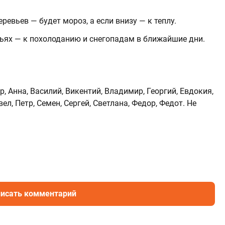
ревьев — будет мороз, а если внизу — к теплу.
ьях — к похолоданию и снегопадам в ближайшие дни.
 Анна, Василий, Викентий, Владимир, Георгий, Евдокия,
ел, Петр, Семен, Сергей, Светлана, Федор, Федот. Не
исать комментарий