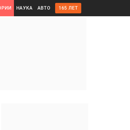
ОРИИ
НАУКА
АВТО
165 ЛЕТ