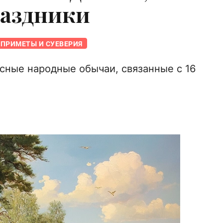
раздники
ПРИМЕТЫ И СУЕВЕРИЯ
сные народные обычаи, связанные с 16