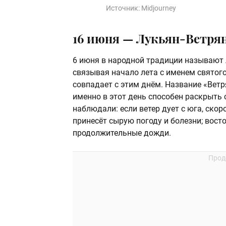
Источник:
Midjourney
16 июня —
Лукьян‑Ветря
6 июня в народной традиции называю
связывая начало лета с именем святог
совпадает с этим днём. Название «Ветр
именно в этот день способен раскрыть 
наблюдали: если ветер дует с юга, ско
принесёт сырую погоду и болезни; вост
продолжительные дожди.