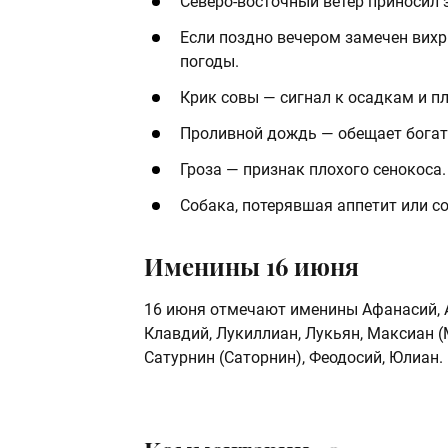
Северо‑восточный ветер приносил
Если поздно вечером замечен вихр
погоды.
Крик совы — сигнал к осадкам и пл
Проливной дождь — обещает богат
Гроза — признак плохого сенокоса.
Собака, потерявшая аппетит или с
Именины 16 июня
16 июня отмечают именины Афанасий, Ах
Клавдий, Лукиллиан, Лукьян, Максиан (
Сатурнин (Саторнин), Феодосий, Юлиан. 