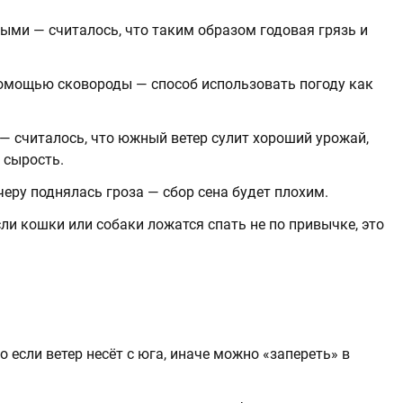
ыми — считалось, что таким образом годовая грязь и
.
помощью сковороды — способ использовать погоду как
— считалось, что южный ветер сулит хороший урожай,
 сырость.
черу поднялась гроза — сбор сена будет плохим.
ли кошки или собаки ложатся спать не по привычке, это
 если ветер несёт с юга, иначе можно «запереть» в