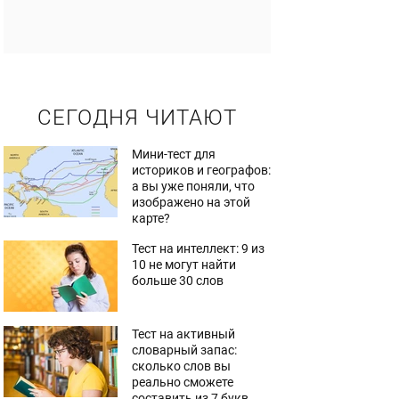
СЕГОДНЯ ЧИТАЮТ
Мини-тест для
историков и географов:
а вы уже поняли, что
изображено на этой
карте?
Тест на интеллект: 9 из
10 не могут найти
больше 30 слов
Тест на активный
словарный запас:
сколько слов вы
реально сможете
составить из 7 букв