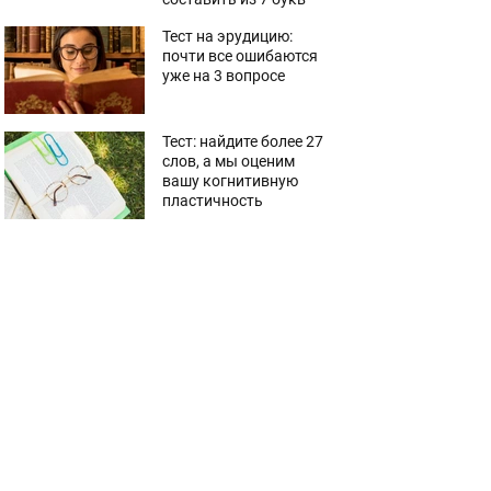
Тест на эрудицию:
почти все ошибаются
уже на 3 вопросе
Тест: найдите более 27
слов, а мы оценим
вашу когнитивную
пластичность