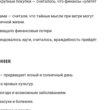
крупные покупки — считалось, что финансы «улетят
ами — считали, что тайные мысли при ветре могут
личной жизни.
двещало финансовые потери.
мендовалось идти, считалось, враждебность прийдёт
июня
 — предвещает ясный и солнечный день.
а яровых культур.
 погоде и возможным заболеваниям.
асухе и болезнях.