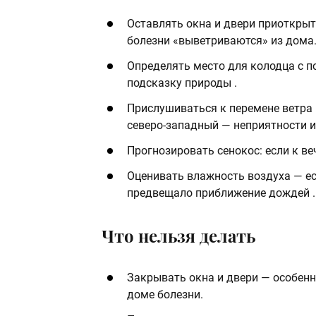
Оставлять окна и двери приоткрыт
болезни «выветриваются» из дома
Определять место для колодца с 
подсказку природы .
Прислушиваться к перемене ветра 
северо‑западный — неприятности и
Прогнозировать сенокос: если к ве
Оценивать влажность воздуха — ес
предвещало приближение дождей .
Что нельзя делать
Закрывать окна и двери — особенно
доме болезни.