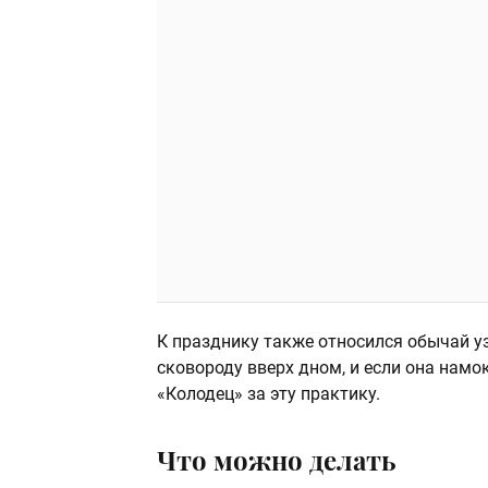
К празднику также относился обычай у
сковороду вверх дном, и если она намо
«Колодец» за эту практику.
Что можно делать