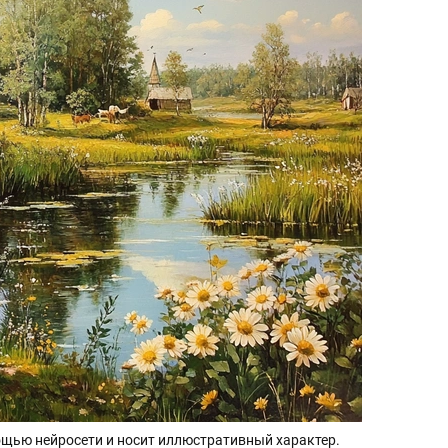
щью нейросети и носит иллюстративный характер.