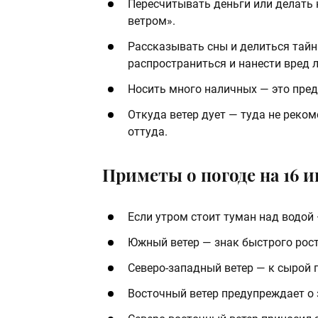
Пересчитывать деньги или делать 
ветром».
Рассказывать сны и делиться тайн
распространиться и нанести вред 
Носить много наличных — это пре
Откуда ветер дует — туда не реко
оттуда.
Приметы о погоде на 16 
Если утром стоит туман над водой
Южный ветер — знак быстрого рост
Северо‑западный ветер — к сырой
Восточный ветер предупреждает о з