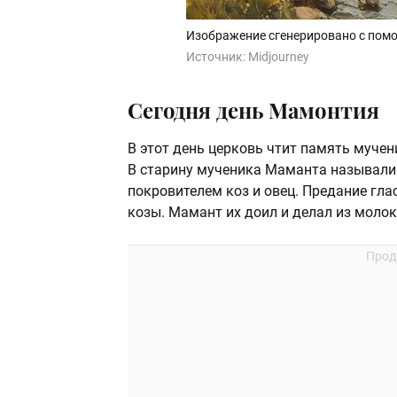
Изображение сгенерировано с помо
Источник:
Midjourney
Сегодня день Мамонтия
В этот день церковь чтит память мучен
В старину мученика Маманта называли
покровителем коз и овец. Предание глас
козы. Мамант их доил и делал из молок