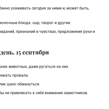
обенно ухаживать сегодня за ними и, может быть,
молочные блюда: сыр, творог и другие.
виданий, признаний в чувствах, предложения руки и
день, 15 сентября
них животных, даже ругаться на них.
бежать провала.
лик шанс обмануться.
бы не привлекать к себе внимание завистников.