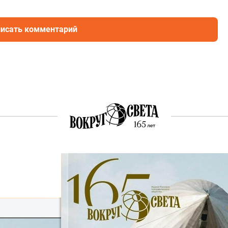
исать комментарий