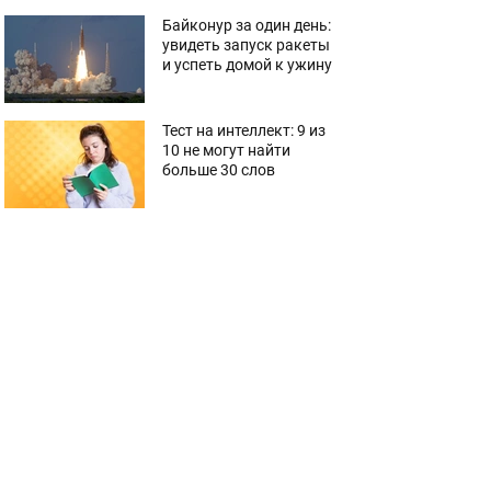
Байконур за один день:
увидеть запуск ракеты
и успеть домой к ужину
Тест на интеллект: 9 из
10 не могут найти
больше 30 слов