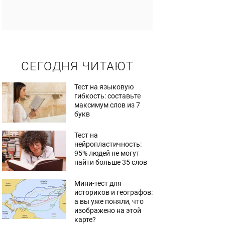
СЕГОДНЯ ЧИТАЮТ
Тест на языковую
гибкость: составьте
максимум слов из 7
букв
Тест на
нейропластичность:
95% людей не могут
найти больше 35 слов
Мини-тест для
историков и географов:
а вы уже поняли, что
изображено на этой
карте?