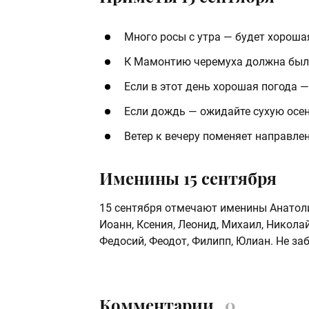
Много росы с утра — будет хороша
К Мамонтию черемуха должна была
Если в этот день хорошая погода —
Если дождь — ожидайте сухую осен
Ветер к вечеру поменяет направле
Именины 15 сентября
15 сентября отмечают именины Анатолий
Иоанн, Ксения, Леонид, Михаил, Николай
Федосий, Феодот, Филипп, Юлиан. Не заб
Комментарии
0