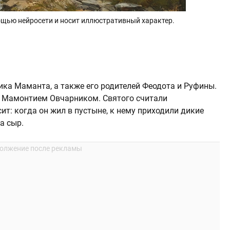
щью нейросети и носит иллюстративный характер.
ика Маманта, а также его родителей Феодота и Руфины.
 Мамонтием Овчарником. Святого считали
ит: когда он жил в пустыне, к нему приходили дикие
а сыр.