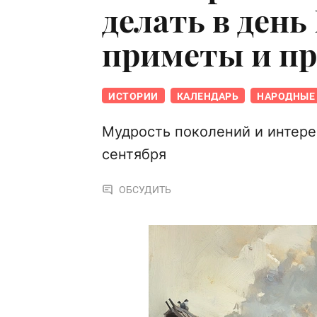
делать в ден
приметы и п
ИСТОРИИ
КАЛЕНДАРЬ
НАРОДНЫЕ 
Мудрость поколений и интере
сентября
ОБСУДИТЬ