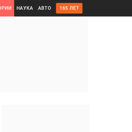
ОРИИ
НАУКА
АВТО
165 ЛЕТ