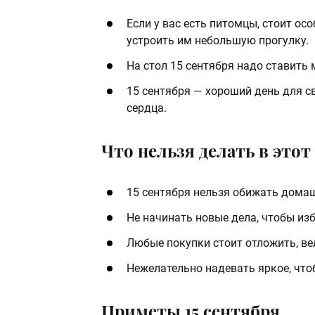
Если у вас есть питомцы, стоит ос
устроить им небольшую прогулку.
На стол 15 сентября надо ставить 
15 сентября — хороший день для с
сердца.
Что нельзя делать в этот 
15 сентября нельзя обижать домаш
Не начинать новые дела, чтобы из
Любые покупки стоит отложить, ве
Нежелательно надевать яркое, что
Приметы 15 сентября