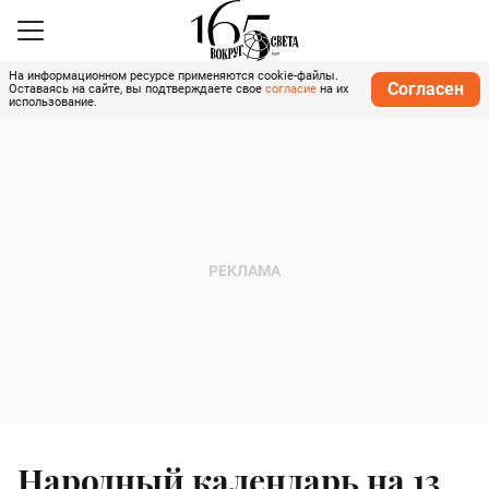
На информационном ресурсе применяются cookie-файлы.
Согласен
Оставаясь на сайте, вы подтверждаете свое
согласие
на их
использование.
Народный календарь на 13