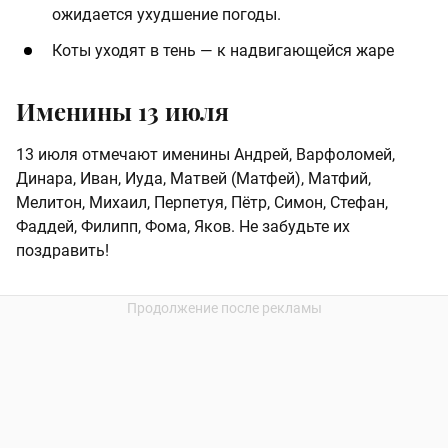
ожидается ухудшение погоды.
Коты уходят в тень — к надвигающейся жаре
Именины 13 июля
13 июля отмечают именины Андрей, Варфоломей,
Динара, Иван, Иуда, Матвей (Матфей), Матфий,
Мелитон, Михаил, Перпетуя, Пётр, Симон, Стефан,
Фаддей, Филипп, Фома, Яков. Не забудьте их
поздравить!