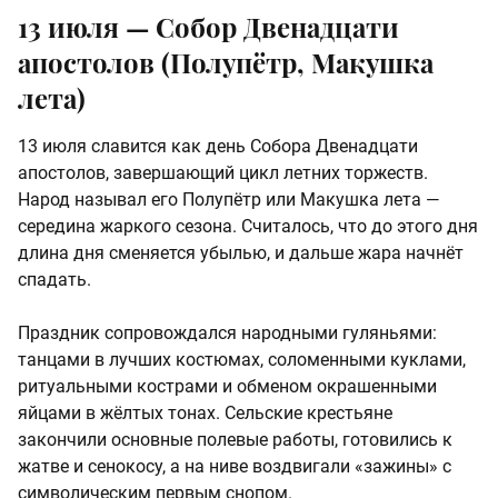
13 июля — Собор Двенадцати
апостолов (Полупётр, Макушка
лета)
13 июля славится как день Собора Двенадцати
апостолов, завершающий цикл летних торжеств.
Народ называл его Полупётр или Макушка лета —
середина жаркого сезона. Считалось, что до этого дня
длина дня сменяется убылью, и дальше жара начнёт
спадать.
Праздник сопровождался народными гуляньями:
танцами в лучших костюмах, соломенными куклами,
ритуальными кострами и обменом окрашенными
яйцами в жёлтых тонах. Сельские крестьяне
закончили основные полевые работы, готовились к
жатве и сенокосу, а на ниве воздвигали «зажины» с
символическим первым снопом.