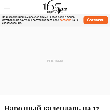
На информационном ресурсе применяются cookie-файлы.
Согласен
Оставаясь на сайте, вы подтверждаете свое
согласие
на их
использование.
Народный календарь на 12