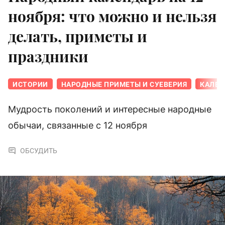
ноября: что можно и нельзя
делать, приметы и
праздники
ИСТОРИИ
НАРОДНЫЕ ПРИМЕТЫ И СУЕВЕРИЯ
КАЛЕН
Мудрость поколений и интересные народные
обычаи, связанные с 12 ноября
ОБСУДИТЬ