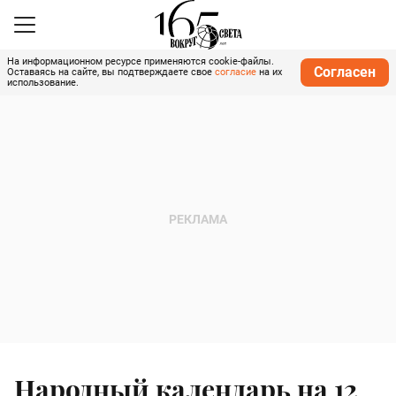
На информационном ресурсе применяются cookie-файлы.
Согласен
Оставаясь на сайте, вы подтверждаете свое
согласие
на их
использование.
Народный календарь на 12