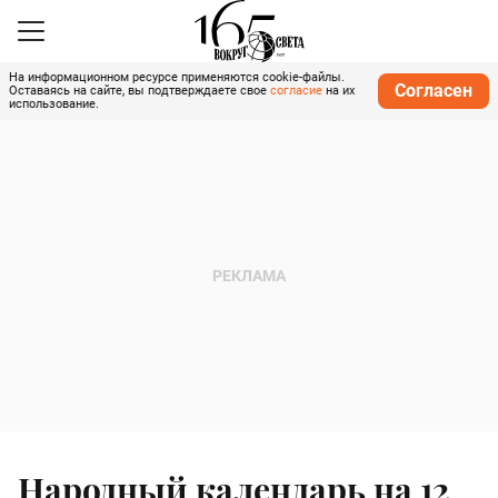
На информационном ресурсе применяются cookie-файлы.
Согласен
Оставаясь на сайте, вы подтверждаете свое
согласие
на их
использование.
Народный календарь на 12