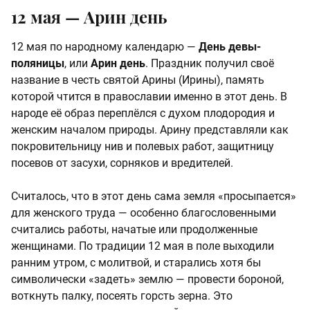
12 мая —
Арин день
12 мая по народному календарю —
День девы-
поляницы
, или
Арин день
. Праздник получил своё
название в честь святой Арины (Ирины), память
которой чтится в православии именно в этот день. В
народе её образ переплёлся с духом плодородия и
женским началом природы. Арину представляли как
покровительницу нив и полевых работ, защитницу
посевов от засухи, сорняков и вредителей.
Считалось, что в этот день сама земля «просыпается»
для женского труда — особенно благословенными
считались работы, начатые или продолженные
женщинами. По традиции 12 мая в поле выходили
ранним утром, с молитвой, и старались хотя бы
символически «задеть» землю — провести бороной,
воткнуть палку, посеять горсть зерна. Это