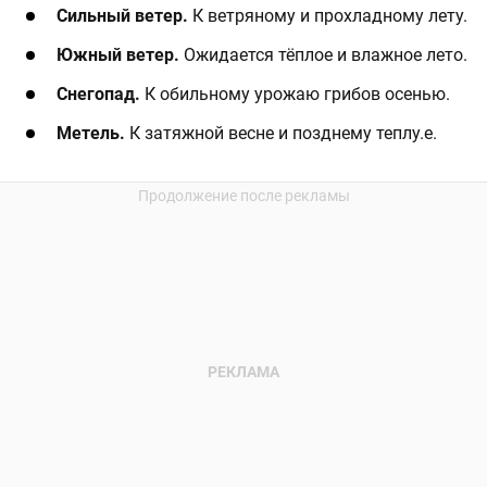
Сильный ветер.
К ветряному и прохладному лету.​
Южный ветер.
Ожидается тёплое и влажное лето.​
Снегопад.
К обильному урожаю грибов осенью.​
Метель.
К затяжной весне и позднему теплу.е.