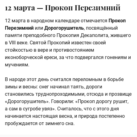
12 марта — Прокоп Перезимний
12 марта в народном календаре отмечается
Прокоп
Перезимний
или
Дорогорушитель
, посвящённый
памяти преподобного Прокопия Декаполита, жившего
в VIII веке. Святой Прокопий известен своей
стойкостью в вере и противостоянием
иконоборческой ереси, за что подвергался гонениям и
мучениям.
В народе этот день считался переломным в борьбе
зимы и весны: снег начинал таять, дороги
становились труднопроходимыми, отсюда и прозвище
«Дорогорушитель». Говорили: «Прокоп дорогу рушит,
а сам в сугробе увяз». Считалось, что с этого дня
начинается настоящая весна, и природа постепенно
пробуждается от зимнего сна.