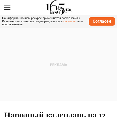
На информационном ресурсе применяются cookie-файлы.
Согласен
Оставаясь на сайте, вы подтверждаете свое
согласие
на их
использование.
Народный календарь на 12