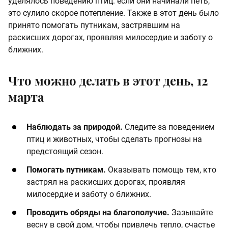
уделялось поведению птиц: если они начинали петь,
это сулило скорое потепление. Также в этот день было
принято помогать путникам, застрявшим на
раскисших дорогах, проявляя милосердие и заботу о
ближних.​
Что можно делать в этот день, 12
марта
Наблюдать за природой.
Следите за поведением
птиц и животных, чтобы сделать прогнозы на
предстоящий сезон.​
Помогать путникам.
Оказывать помощь тем, кто
застрял на раскисших дорогах, проявляя
милосердие и заботу о ближних.​
Проводить обряды на благополучие.
Зазывайте
весну в свой дом, чтобы привлечь тепло, счастье