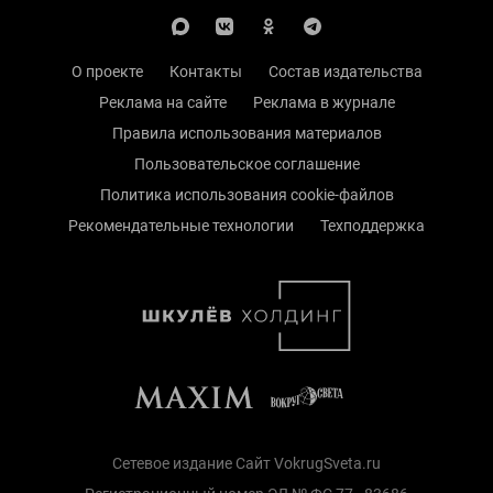
О проекте
Контакты
Состав издательства
Реклама на сайте
Реклама в журнале
Правила использования материалов
Пользовательское соглашение
Политика использования cookie-файлов
Рекомендательные технологии
Техподдержка
Сетевое издание Сайт VokrugSveta.ru