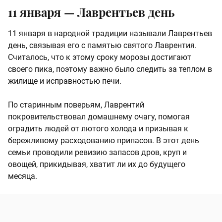
11 января — Лаврентьев день
11 января в народной традиции называли Лаврентьев
день, связывая его с памятью святого Лаврентия.
Считалось, что к этому сроку морозы достигают
своего пика, поэтому важно было следить за теплом в
жилище и исправностью печи.
По старинным поверьям, Лаврентий
покровительствовал домашнему очагу, помогая
оградить людей от лютого холода и призывая к
бережливому расходованию припасов. В этот день
семьи проводили ревизию запасов дров, круп и
овощей, прикидывая, хватит ли их до будущего
месяца.