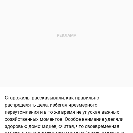
Старожилы рассказывали, как правильно
распределять дела, избегая чрезмерного
переутомления и в то же время не упуская важных
хозяйственных моментов. Особое внимание уделяли
здоровью домочадцев, считая, что своевременная