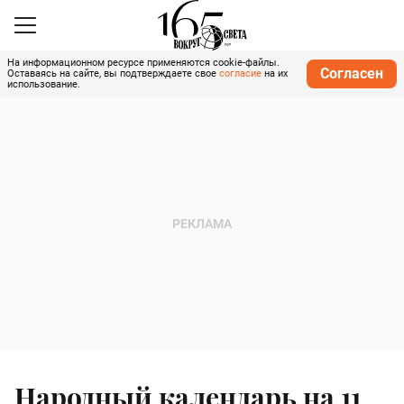
На информационном ресурсе применяются cookie-файлы.
Согласен
Оставаясь на сайте, вы подтверждаете свое
согласие
на их
использование.
Народный календарь на 11