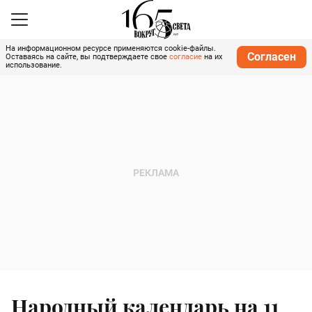
На информационном ресурсе применяются cookie-файлы.
Согласен
Оставаясь на сайте, вы подтверждаете свое
согласие
на их
использование.
Народный календарь на 11