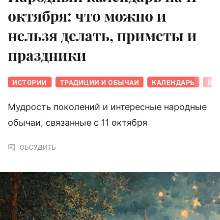
октября: что можно и
нельзя делать, приметы и
праздники
ИСТОРИИ
ТРАДИЦИИ И ОБЫЧАИ
КАЛЕНДАРЬ
НА
Мудрость поколений и интересные народные
обычаи, связанные с 11 октября
ОБСУДИТЬ