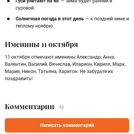
Гуси улетают на юг
— зима будет ранней и
суровой.
Солнечная погода в этот день
— к поздней зиме и
теплому ноябрю.
Именины 11 октября
11 октября отмечают именины Александр, Анна,
Валентин, Василий, Вячеслав, Иларион, Кирилл, Марк,
Мария, Никон, Татьяна, Харитон. Не забудьте их
поздравить!
Комментарии
0
Написать комментарий