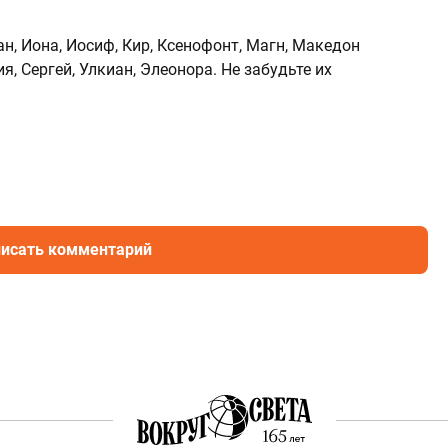
, Иона, Иосиф, Кир, Ксенофонт, Магн, Македон
я, Сергей, Улкиан, Элеонора. Не забудьте их
исать комментарий