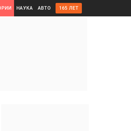
ОРИИ
НАУКА
АВТО
165 ЛЕТ