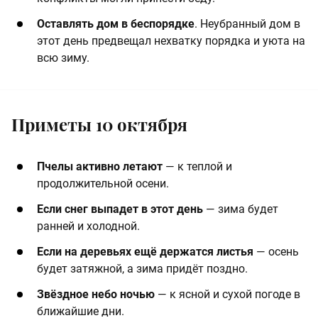
Оставлять дом в беспорядке
. Неубранный дом в
этот день предвещал нехватку порядка и уюта на
всю зиму.
Приметы 10 октября
Пчелы активно летают
— к теплой и
продолжительной осени.
Если снег выпадет в этот день
— зима будет
ранней и холодной.
Если на деревьях ещё держатся листья
— осень
будет затяжной, а зима придёт поздно.
Звёздное небо ночью
— к ясной и сухой погоде в
ближайшие дни.