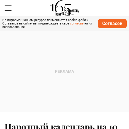
На информационном ресурсе применяются cookie-файлы.
Согласен
Оставаясь на сайте, вы подтверждаете свое
согласие
на их
использование.
Народный календарь на 10