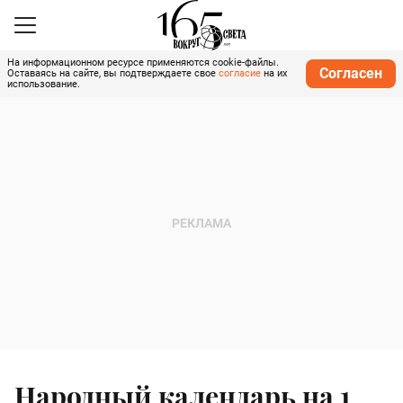
На информационном ресурсе применяются cookie-файлы.
Согласен
Оставаясь на сайте, вы подтверждаете свое
согласие
на их
использование.
Народный календарь на 1