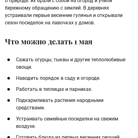
о природе: их брали с собой на огород и учили
бережному обращению с землей. В деревнях
устраивали первые весенние гулянья и открывали
сезон посиделок на лавочках у домов.
Что можно делать 1 мая
Сажать огурцы, тыквы и другие теплолюбивые
овощи.
Наводить порядок в саду и огороде.
Работать в теплицах и парниках.
Подкармливать растения народными
средствами.
Устраивать семейные посиделки на свежем
воздухе.
Готовить блюда из первых весенних овощей.