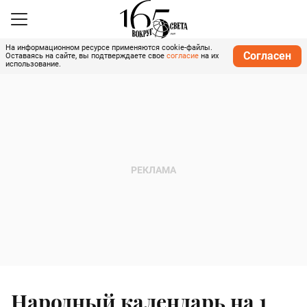
На информационном ресурсе применяются cookie-файлы.
Согласен
Оставаясь на сайте, вы подтверждаете свое
согласие
на их
использование.
Народный календарь на 1