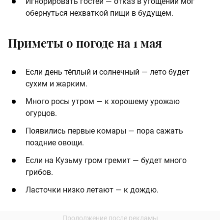
Игнорировать гостей — отказ в угощении мог
обернуться нехваткой пищи в будущем.
Приметы о погоде на 1 мая
Если день тёплый и солнечный — лето будет
сухим и жарким.
Много росы утром — к хорошему урожаю
огурцов.
Появились первые комары — пора сажать
поздние овощи.
Если на Кузьму гром гремит — будет много
грибов.
Ласточки низко летают — к дождю.