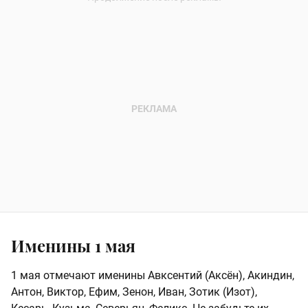
Именины 1 мая
1 мая отмечают именины Авксентий (Аксён), Акиндин,
Антон, Виктор, Ефим, Зенон, Иван, Зотик (Изот),