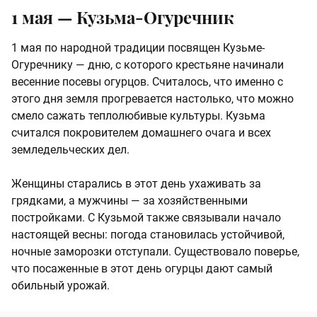
1 мая —
Кузьма-Огуречник
1 мая по народной традиции посвящен Кузьме-
Огуречнику — дню, с которого крестьяне начинали
весенние посевы огурцов. Считалось, что именно с
этого дня земля прогревается настолько, что можно
смело сажать теплолюбивые культуры. Кузьма
считался покровителем домашнего очага и всех
земледельческих дел.
Женщины старались в этот день ухаживать за
грядками, а мужчины — за хозяйственными
постройками. С Кузьмой также связывали начало
настоящей весны: погода становилась устойчивой,
ночные заморозки отступали. Существовало поверье,
что посаженные в этот день огурцы дают самый
обильный урожай.