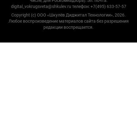
числе, для Роскомнадзора): Эл. почта:
digital_vokrugsveta@shkulev.ru телефон: +7(495) 633-57-57
Copyright (с) ООО «Шкулёв Диджитал Технологии», 2026.
Любое воспроизведение материалов сайта без разрешения
редакции воспрещается.