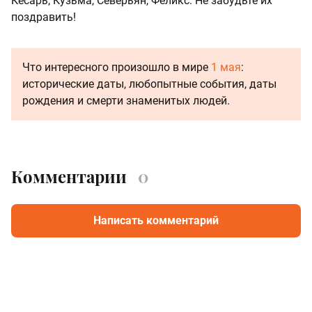
Кесарь, Кузьма, Северьян, Феликс. Не забудьте их
поздравить!
Что интересного произошло в мире
1 мая
:
исторические даты, любопытные события, даты
рождения и смерти знаменитых людей.
Комментарии
0
Написать комментарий