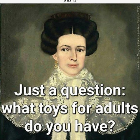
6 из 15