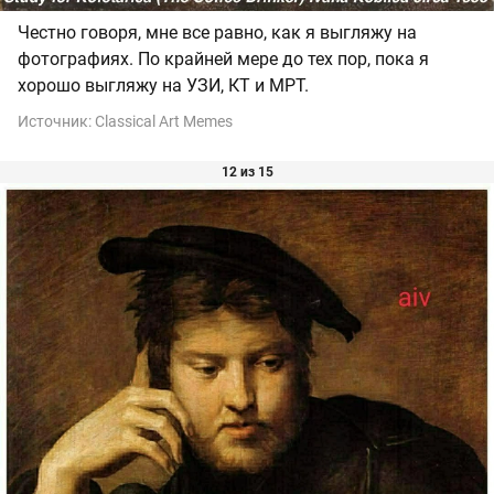
Честно говоря, мне все равно, как я выгляжу на
фотографиях. По крайней мере до тех пор, пока я
хорошо выгляжу на УЗИ, КТ и МРТ.
Источник:
Classical Art Memes
12 из 15