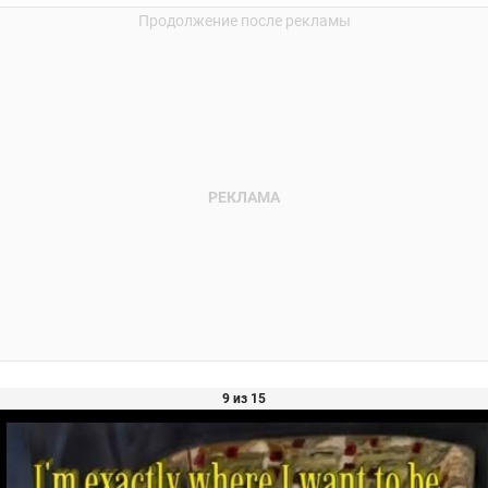
9 из 15