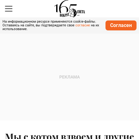
На информационном ресурсе применяются cookie-файлы.
Согласен
Оставаясь на сайте, вы подтверждаете свое
согласие
на их
использование.
Мы с котом вдвоем и другие