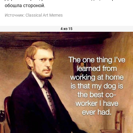
обошла стороной.
Источник:
Classical Art Memes
4 из 15