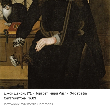
Джон Декриц (?). «Портрет Генри Ризли, 3-го графа
Саутгемптон». 1603
Источник:
Wikimedia Commons