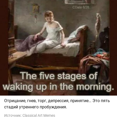
Отрицание, гнев, торг, депрессия, принятие… Это пять
стадий утреннего пробуждения.
Источник:
Classical Art Memes