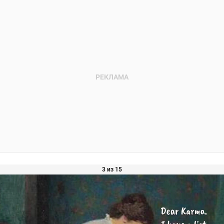
3 из 15