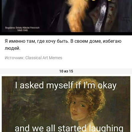
Я именно там, где хочу быть. В своем доме, избегаю
людей.
Источник:
Classical Art Memes
10 из 15