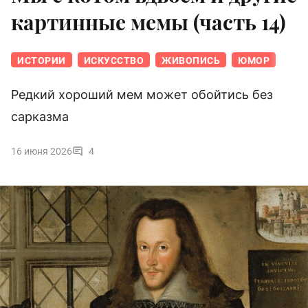
картинные мемы (часть 14)
ИСТОРИИ
ИСКУССТВО
ЖИВОПИСЬ
ЮМОР
Редкий хороший мем может обойтись без
сарказма
16 июня 2026
4