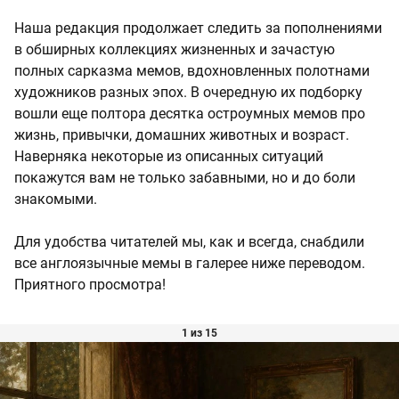
Наша редакция
продолжает следить за пополнениями
в обширных коллекциях жизненных и зачастую
полных сарказма мемов, вдохновленных полотнами
художников разных эпох. В очередную их подборку
вошли еще полтора десятка остроумных мемов про
жизнь, привычки, домашних животных и возраст.
Наверняка некоторые из описанных ситуаций
покажутся вам не только забавными, но и до боли
знакомыми.
Для удобства читателей мы, как и всегда, снабдили
все англоязычные мемы в галерее ниже переводом.
Приятного просмотра!
1 из 15