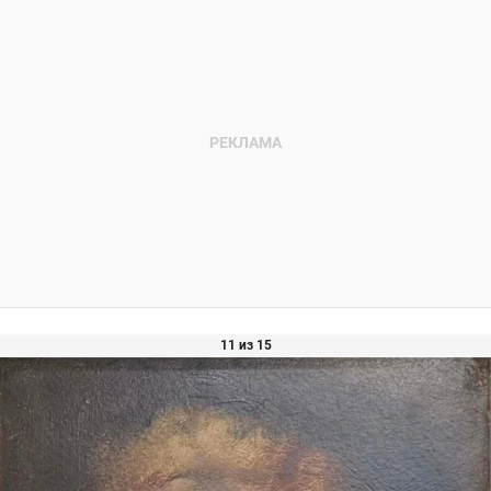
11 из 15