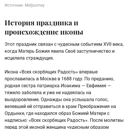
Источник:
Midjourney
История праздника и
происхождение иконы
Этот праздник связан с чудесным событием XVII века,
когда Матерь Божия явила Своё заступничество и
исцелила страждущих.
Икона «Всех скорбящих Радость» впервые
прославилась в Москве в 1688 году. По преданию,
родная сестра патриарха Иоакима — Евфимия —
тяжело заболела и уже не надеялась на
выздоровление. Однажды она услышала голос,
велевший ей отправиться в храм Преображения на
Ордынке, где находился образ Божией Матери с
надписью: «Всех скорбящих Радость». После молитвы
перед этой иконой женщина чудесным образом