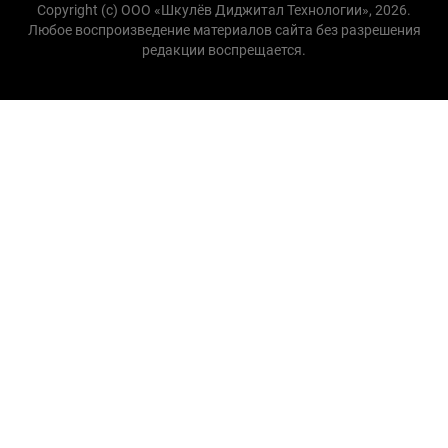
Copyright (с) ООО «Шкулёв Диджитал Технологии», 2026.
Любое воспроизведение материалов сайта без разрешения
редакции воспрещается.