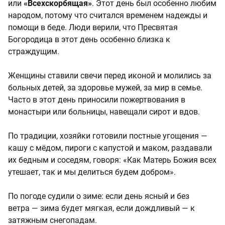
или
«Всехскорбящая»
. Этот день был особенно любим
народом, потому что считался временем надежды и
помощи в беде. Люди верили, что Пресвятая
Богородица в этот день особенно близка к
страждущим.
Женщины ставили свечи перед иконой и молились за
больных детей, за здоровье мужей, за мир в семье.
Часто в этот день приносили пожертвования в
монастыри или больницы, навещали сирот и вдов.
По традиции, хозяйки готовили постные угощения —
кашу с мёдом, пироги с капустой и маком, раздавали
их бедным и соседям, говоря: «Как Матерь Божия всех
утешает, так и мы делиться будем добром».
По погоде судили о зиме: если день ясный и без
ветра — зима будет мягкая, если дождливый — к
затяжным снегопадам.