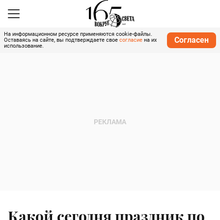
На информационном ресурсе применяются cookie-файлы.
Согласен
Оставаясь на сайте, вы подтверждаете свое
согласие
на их
использование.
Какой сегодня праздник по