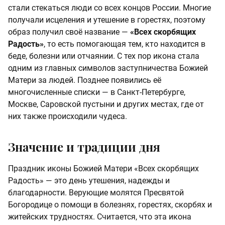
стали стекаться люди со всех концов России. Многие
получали исцеления и утешение в горестях, поэтому
образ получил своё название —
«Всех скорбящих
Радость»
, то есть помогающая тем, кто находится в
беде, болезни или отчаянии. С тех пор икона стала
одним из главных символов заступничества Божией
Матери за людей. Позднее появились её
многочисленные списки — в Санкт-Петербурге,
Москве, Саровской пустыни и других местах, где от
них также происходили чудеса.
Значение и традиции дня
Праздник иконы Божией Матери «Всех скорбящих
Радость» — это день утешения, надежды и
благодарности. Верующие молятся Пресвятой
Богородице о помощи в болезнях, горестях, скорбях и
житейских трудностях. Считается, что эта икона