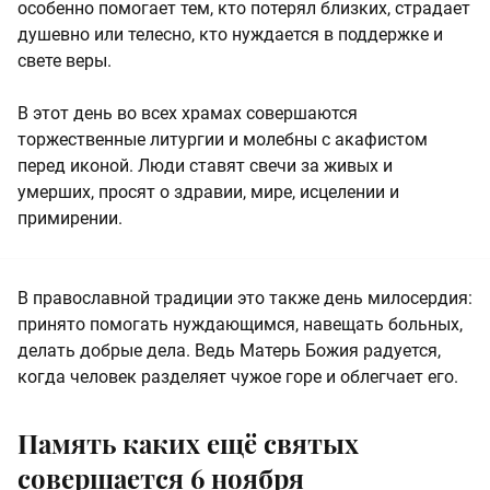
особенно помогает тем, кто потерял близких, страдает
душевно или телесно, кто нуждается в поддержке и
свете веры.
В этот день во всех храмах совершаются
торжественные литургии и молебны с акафистом
перед иконой. Люди ставят свечи за живых и
умерших, просят о здравии, мире, исцелении и
примирении.
В православной традиции это также день милосердия:
принято помогать нуждающимся, навещать больных,
делать добрые дела. Ведь Матерь Божия радуется,
когда человек разделяет чужое горе и облегчает его.
Память каких ещё святых
совершается 6 ноября