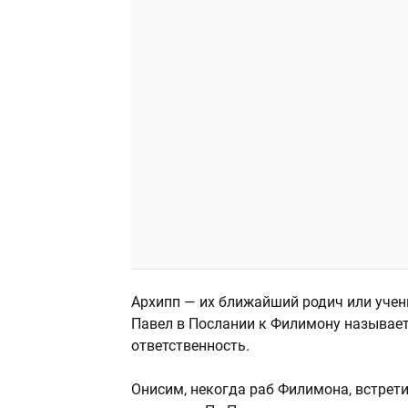
Архипп — их ближайший родич или учен
Павел в Послании к Филимону называет
ответственность.
Онисим, некогда раб Филимона, встрети