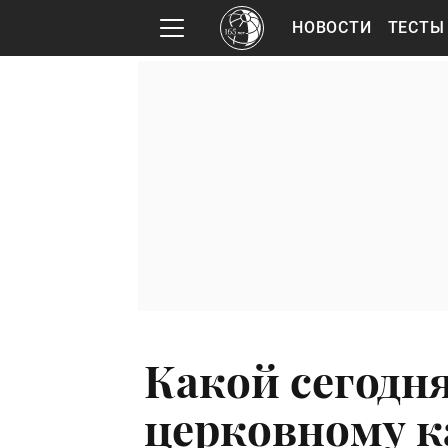
НОВОСТИ
ТЕСТЫ
Какой сегодн
церковному к