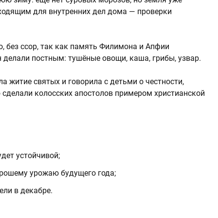
ходящим для внутренних дел дома — проверки
, без ссор, так как память Филимона и Апфии
 делали постным: тушёные овощи, каша, грибы, узвар.
ла житие святых и говорила с детьми о честности,
то сделали колосских апостолов примером христианской
удет устойчивой;
орошему урожаю будущего года;
ели в декабре.