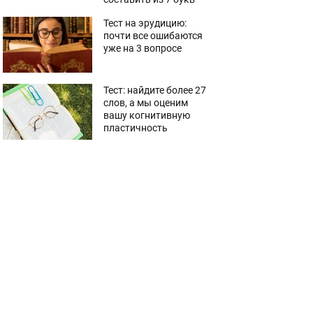
Тест на эрудицию:
почти все ошибаются
уже на 3 вопросе
Тест: найдите более 27
слов, а мы оценим
вашу когнитивную
пластичность