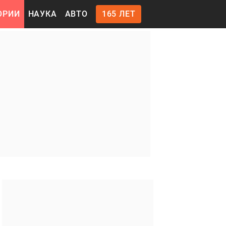
ОРИИ
НАУКА
АВТО
165 ЛЕТ