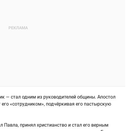
ик — стал одним из руководителей общины. Апостол
 его «сотрудником», подчёркивая его пастырскую
л Павла, принял христианство и стал его верным