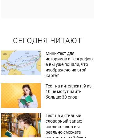
СЕГОДНЯ ЧИТАЮТ
Мини-тест для
историков и географов:
а вы уже поняли, что
изображено на этой
карте?
Тест на интеллект: 9 из
10 не могут найти
больше 30 слов
Тест на активный
словарный запас:
сколько слов вы
реально сможете
составить из 7 букв