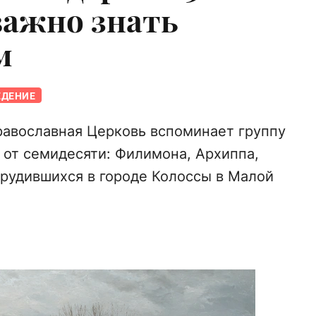
важно знать
м
ЕДЕНИЕ
равославная Церковь вспоминает группу
 от семидесяти: Филимона, Архиппа,
рудившихся в городе Колоссы в Малой