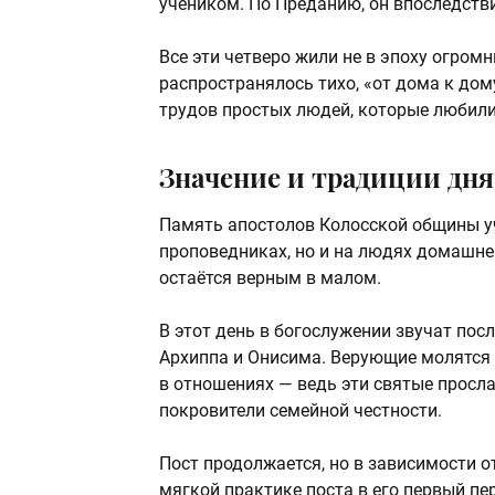
учеником. По Преданию, он впоследстви
Все эти четверо жили не в эпоху огромн
распространялось тихо, «от дома к дом
трудов простых людей, которые любили
Значение и традиции дня
Память апостолов Колосской общины уч
проповедниках, но и на людях домашней
остаётся верным в малом.
В этот день в богослужении звучат пос
Архиппа и Онисима. Верующие молятся 
в отношениях — ведь эти святые просла
покровители семейной честности.
Пост продолжается, но в зависимости о
мягкой практике поста в его первый пе