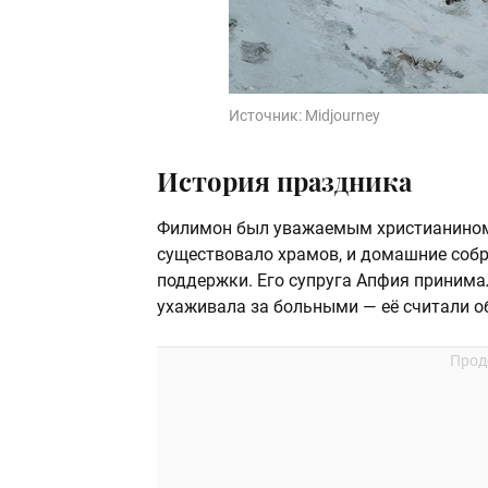
Источник:
Midjourney
История праздника
Филимон был уважаемым христианином,
существовало храмов, и домашние соб
поддержки. Его супруга Апфия принима
ухаживала за больными — её считали о