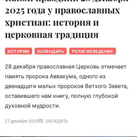
2025 года у православных
христиан: история и
церковная традиция
ИСТОРИИ
КАЛЕНДАРЬ
РЕЛИГИОВЕДЕНИЕ
28 декабря православная Церковь отмечает
память пророка Аввакума, одного из
двенадцати малых пророков Ветхого Завета,
оставившего нам книгу, полную глубокой
духовной мудрости.
27 декабря 2025
ОБСУДИТЬ