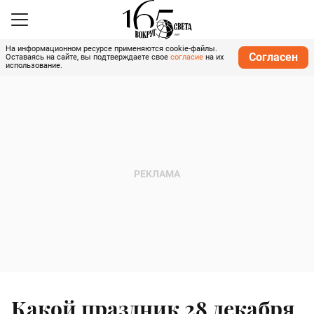
На информационном ресурсе применяются cookie-файлы.
Согласен
Оставаясь на сайте, вы подтверждаете свое
согласие
на их
использование.
Какой праздник 28 декабря