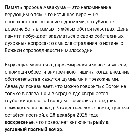
Память пророка Аввакума — это напоминание
верующим о том, что истинная вера — не
поверхностное согласие с догмами, а глубинное
доверие Богу в самых тяжёлых обстоятельствах. День
памяти побуждает задуматься о своих собственных
духовных вопросах: о смысле страдания, о истине, о
Божьей справедливости и милосердии.
Верующие молятся о даре смирения и ясности мысли,
о помощи обрести внутреннюю тишину, когда внешние
обстоятельства кажутся шумными и тревожными.
Аввакум показывает, что можно говорить с Богом не
только в слова, но и в сердце, где свершается
глубокий диалог с Творцом. Поскольку праздник
приходится на период Рождественского поста, трапеза
остаётся постной, а 28 декабря 2025 года —
воскресенье
, что позволяет включить
рыбу в
уставный постный вечер
.