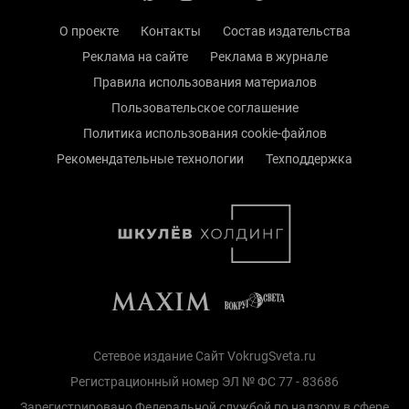
О проекте
Контакты
Состав издательства
Реклама на сайте
Реклама в журнале
Правила использования материалов
Пользовательское соглашение
Политика использования cookie-файлов
Рекомендательные технологии
Техподдержка
Сетевое издание Сайт VokrugSveta.ru
Регистрационный номер ЭЛ № ФС 77 - 83686
Зарегистрировано Федеральной службой по надзору в сфере