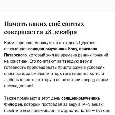
Память каких ещё святых
совершается 28 декабря
Кроме пророка Аввакума, в этот день Церковь
вспоминает
священномученика Иону, епископа
Патарского
, который жил во времена ранних гонений
на христиан. Его почитают за твердую веру и
готовность проповедовать Христа даже в условиях
опасности, за смелость открытого свидетельства и
любовь к пастве, которую он не оставил перед лицом
преследований.
Также поминают в этот день
священномученика
Филофея
, который пострадал за веру в IV–V веках;
память о нём напоминает, что христианство — путь не