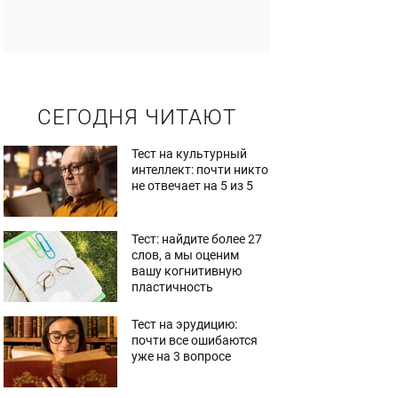
СЕГОДНЯ ЧИТАЮТ
Тест на культурный
интеллект: почти никто
не отвечает на 5 из 5
Тест: найдите более 27
слов, а мы оценим
вашу когнитивную
пластичность
Тест на эрудицию:
почти все ошибаются
уже на 3 вопросе