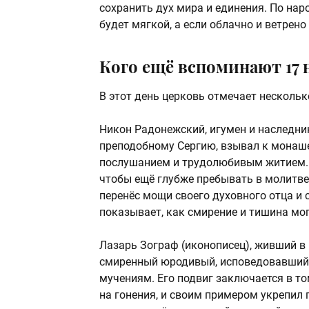
сохранить дух мира и единения. По нар
будет мягкой, а если облачно и ветренo
Кого ещё вспоминают 17 
В этот день церковь отмечает нескольк
Никон Радонежский, игумен и наследни
преподобному Сергию, взывал к монаше
послушанием и трудолюбивым житием. О
чтобы ещё глубже пребывать в молитве
перенёс мощи своего духовного отца и 
показывает, как смирение и тишина мо
Лазарь Зограф (иконописец), живший в
смиренный юродивый, исповедовавший 
мучениям. Его подвиг заключается в то
на гонения, и своим примером укрепил 