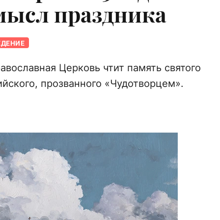
мысл праздника
ЕДЕНИЕ
авославная Церковь чтит память святого
ийского, прозванного «Чудотворцем».