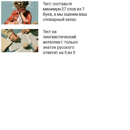
Тест: составьте
минимум 27 слов из 7
букв, а мы оценим ваш
словарный запас
Тест на
лингвистический
интеллект: только
знаток русского
ответит на 5 из 5