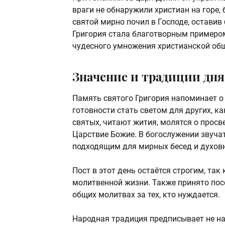
враги не обнаружили христиан на горе,
святой мирно почил в Господе, оставив
Григория стала благотворным примером
чудесного умножения христианской об
Значение и традиции дня
Память святого Григория напоминает о
готовности стать светом для других, к
святых, читают жития, молятся о просве
Царствие Божие. В богослужении звучат
подходящим для мирных бесед и духовн
Пост в этот день остаётся строгим, так
молитвенной жизни. Также принято пос
общих молитвах за тех, кто нуждается.
Народная традиция предписывает не на