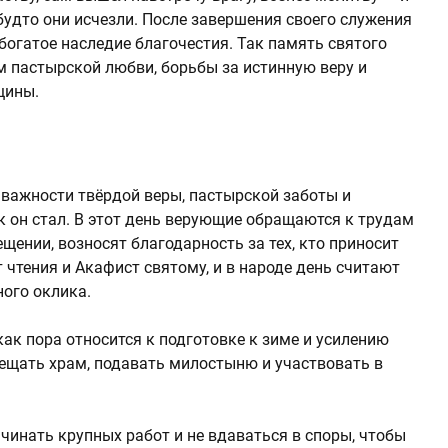
 будто они исчезли. После завершения своего служения
 богатое наследие благочестия. Так память святого
 пастырской любви, борьбы за истинную веру и
щины.
 важности твёрдой веры, пастырской заботы и
ак он стал. В этот день верующие обращаются к трудам
щении, возносят благодарность за тех, кто приносит
 чтения и Акафист святому, и в народе день считают
ого оклика.
 как пора относится к подготовке к зиме и усилению
ещать храм, подавать милостыню и участвовать в
чинать крупных работ и не вдаваться в споры, чтобы