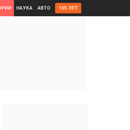
ОРИИ
НАУКА
АВТО
165 ЛЕТ