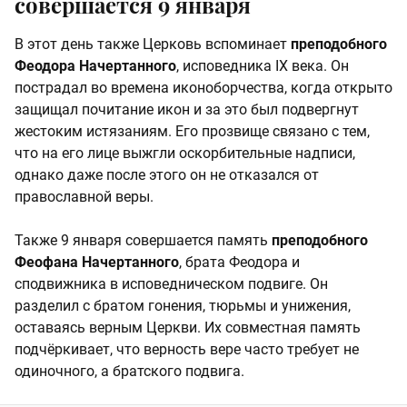
совершается 9 января
В этот день также Церковь вспоминает
преподобного
Феодора Начертанного
, исповедника IX века. Он
пострадал во времена иконоборчества, когда открыто
защищал почитание икон и за это был подвергнут
жестоким истязаниям. Его прозвище связано с тем,
что на его лице выжгли оскорбительные надписи,
однако даже после этого он не отказался от
православной веры.
Также 9 января совершается память
преподобного
Феофана Начертанного
, брата Феодора и
сподвижника в исповедническом подвиге. Он
разделил с братом гонения, тюрьмы и унижения,
оставаясь верным Церкви. Их совместная память
подчёркивает, что верность вере часто требует не
одиночного, а братского подвига.