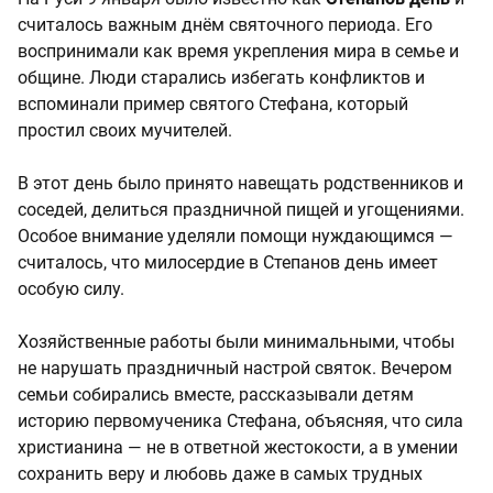
считалось важным днём святочного периода. Его
воспринимали как время укрепления мира в семье и
общине. Люди старались избегать конфликтов и
вспоминали пример святого Стефана, который
простил своих мучителей.
В этот день было принято навещать родственников и
соседей, делиться праздничной пищей и угощениями.
Особое внимание уделяли помощи нуждающимся —
считалось, что милосердие в Степанов день имеет
особую силу.
Хозяйственные работы были минимальными, чтобы
не нарушать праздничный настрой святок. Вечером
семьи собирались вместе, рассказывали детям
историю первомученика Стефана, объясняя, что сила
христианина — не в ответной жестокости, а в умении
сохранить веру и любовь даже в самых трудных