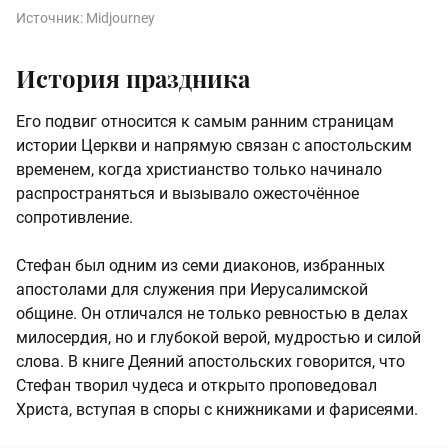
Источник:
Midjourney
История праздника
Его подвиг относится к самым ранним страницам
истории Церкви и напрямую связан с апостольским
временем, когда христианство только начинало
распространяться и вызывало ожесточённое
сопротивление.
Стефан был одним из семи диаконов, избранных
апостолами для служения при Иерусалимской
общине. Он отличался не только ревностью в делах
милосердия, но и глубокой верой, мудростью и силой
слова. В книге Деяний апостольских говорится, что
Стефан творил чудеса и открыто проповедовал
Христа, вступая в споры с книжниками и фарисеями.