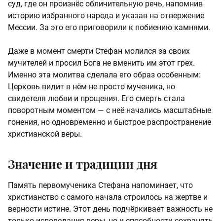
суд, где он произнёс обличительную речь, напомнив
историю избранного народа и указав на отвержение
Мессии. За это его приговорили к побиению камнями.
Даже в момент смерти Стефан молился за своих
мучителей и просил Бога не вменить им этот грех.
Именно эта молитва сделала его образ особенным:
Церковь видит в нём не просто мученика, но
свидетеля любви и прощения. Его смерть стала
поворотным моментом — с неё начались масштабные
гонения, но одновременно и быстрое распространение
христианской веры.
Значение и традиции дня
Память первомученика Стефана напоминает, что
христианство с самого начала строилось на жертве и
верности истине. Этот день подчёркивает важность не
только исповедания веры, но и способности сохранять