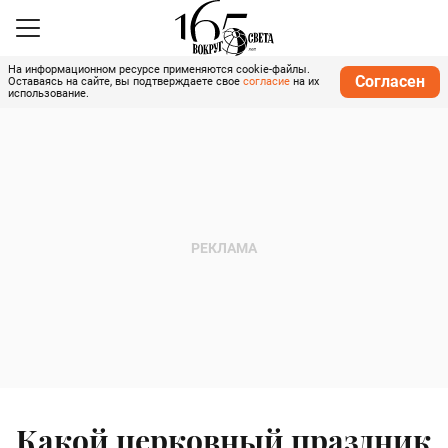
На информационном ресурсе применяются cookie-файлы.
Согласен
Оставаясь на сайте, вы подтверждаете свое
согласие
на их
использование.
Какой церковный праздник