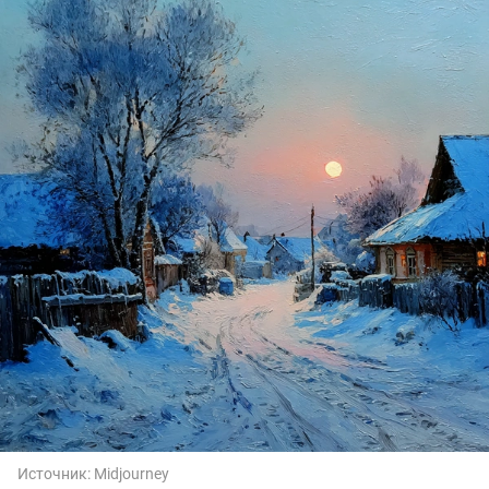
Источник:
Midjourney