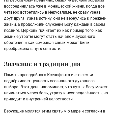
По церковному преданию, семья чудесным образом
воссоединилась уже в монашеской жизни, когда все
четверо встретились в Иерусалиме, не сразу узнав
друг друга. Узнав истину, они не вернулись к прежней
жизни, а продолжили служение Богу каждый в своём
подвиге. Церковь почитает их как пример того, как
земные утраты могут стать началом духовного
обретения и как семейная связь может быть
преображена в путь святости.
Значение и традиции дня
Память преподобного Ксенофонта и его семьи
подчёркивает ценность осознанного духовного
выбора. Этот день напоминает, что путь к Богу может
начинаться через боль, утрату и неопределённость, но
приводит к внутренней целостности.
Верующие молятся этим святым о мире и согласии в