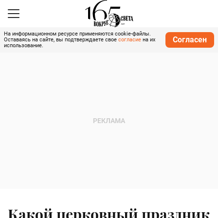
На информационном ресурсе применяются cookie-файлы.
Согласен
Оставаясь на сайте, вы подтверждаете свое
согласие
на их
использование.
Какой церковный праздник