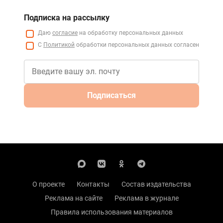
Подписка на рассылку
Даю
согласие
на обработку персональных данных
С
Политикой
обработки персональных данных согласен
Подписаться
О проекте
Контакты
Состав издательства
Реклама на сайте
Реклама в журнале
Правила использования материалов