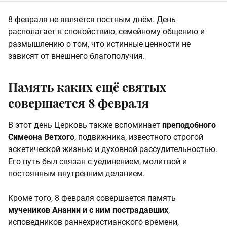
8 февраля не является постным днём. День
располагает к спокойствию, семейному общению и
размышлению о том, что истинные ценности не
зависят от внешнего благополучия.
Память каких ещё святых
совершается 8 февраля
В этот день Церковь также вспоминает
преподобного
Симеона Ветхого
, подвижника, известного строгой
аскетической жизнью и духовной рассудительностью.
Его путь был связан с уединением, молитвой и
постоянным внутренним деланием.
Кроме того, 8 февраля совершается память
мучеников Анании и с ним пострадавших
,
исповедников раннехристианского времени,