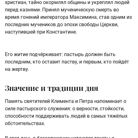
христиан, тайно окормлял общины и укреплял людей
перед казнями. Принял мученическую смерть во
время гонений императора Максимина, став одним из
последних мучеников до эпохи свободы Церкви,
наступившей при Константине.
Его житие подчёркивает: пастырь должен быть
последним, кто оставит паству, и первым, кто пойдёт
на жертву.
Значение и традиции дня
Память святителей Климента и Петра напоминает о
силе пастырского служения: о верности, стойкости,
способности поддерживать людей в самых тяжёлых
обстоятельствах.