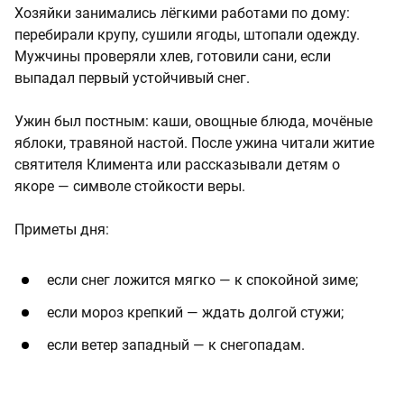
Хозяйки занимались лёгкими работами по дому:
перебирали крупу, сушили ягоды, штопали одежду.
Мужчины проверяли хлев, готовили сани, если
выпадал первый устойчивый снег.
Ужин был постным: каши, овощные блюда, мочёные
яблоки, травяной настой. После ужина читали житие
святителя Климента или рассказывали детям о
якоре — символе стойкости веры.
Приметы дня:
если снег ложится мягко — к спокойной зиме;
если мороз крепкий — ждать долгой стужи;
если ветер западный — к снегопадам.