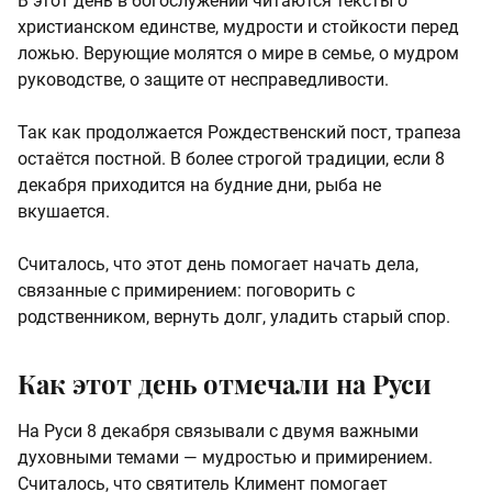
В этот день в богослужении читаются тексты о
христианском единстве, мудрости и стойкости перед
ложью. Верующие молятся о мире в семье, о мудром
руководстве, о защите от несправедливости.
Так как продолжается Рождественский пост, трапеза
остаётся постной. В более строгой традиции, если 8
декабря приходится на будние дни, рыба не
вкушается.
Считалось, что этот день помогает начать дела,
связанные с примирением: поговорить с
родственником, вернуть долг, уладить старый спор.
Как этот день отмечали на Руси
На Руси 8 декабря связывали с двумя важными
духовными темами — мудростью и примирением.
Считалось, что святитель Климент помогает