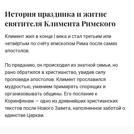
История праздника и житие
святителя Климента Римского
Климент жил в конце I века и стал третьим или
четвёртым по счёту епископом Рима после самих
апостолов.
По преданию, он происходил из знатной семьи, но
рано обратился в христианство, увидев силу
проповеди апостолов. Климент прославился
мудростью, умением примирять спорящих и
организовывать общины. Его послание к
Коринфянам — одно из древнейших христианских
текстов после Нового Завета, наполненное заботой о
единстве Церкви.