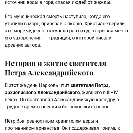
источник воды в горе, спасая людей от жажды.
Его мученическая смерть наступила, когда его
утопили в море, привязав к якорю. Христиане верили,
что море чудесно отступало раз в год, открывая место
его захоронения, — традиция, о которой писали
древние автора.
История и житие святителя
Петра Александрийского
В этот же день Церковь чтит
святителя Петра,
архиепископа Александрийского
, жившего в III–IV
веках. Он возглавлял Александрийскую кафедру в
трудное время гонений и богословских споров.
Пётр был ревностным хранителем веры и
противником арианства. Он поддерживал гонимых