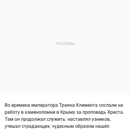
Во времена императора Траяна Климента сослали на
работу в каменоломни в Крыму за проповедь Христа.
Там он продолжал служить: наставлял узников,
утешал страдающих, чудесным образом нашёл