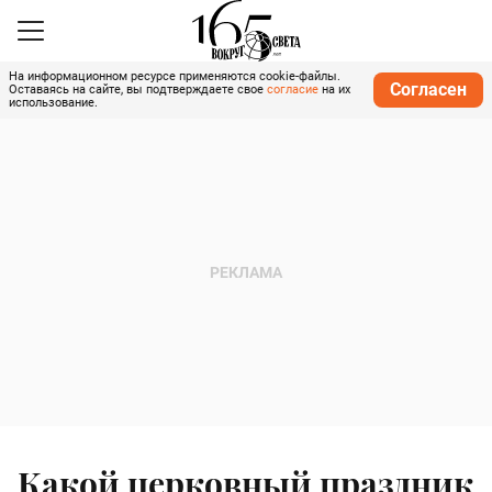
На информационном ресурсе применяются cookie-файлы.
Согласен
Оставаясь на сайте, вы подтверждаете свое
согласие
на их
использование.
Какой церковный праздник