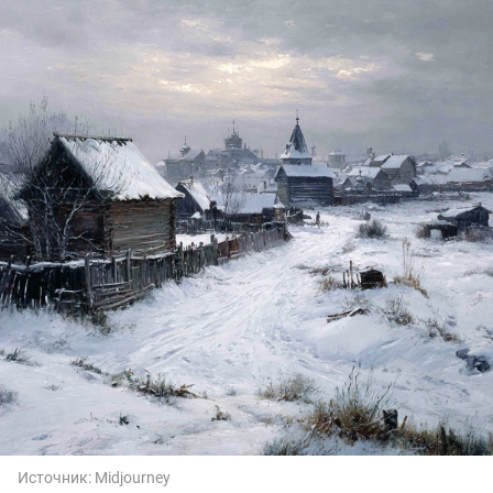
Источник:
Midjourney