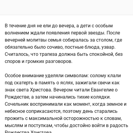
В течение дня не ели до вечера, а дети с особым
волнением ждали появления первой звезды. После
вечерней молитвы семья собиралась за столом, где
обязательно было сочиво, постные блюда, узвар.
Считалось, что трапеза должна быть спокойной, без
споров и громких разговоров.
Особое внимание уделяли символам: солому клали
под скатерть в память о яслях, зажигали свечи как
знак света Христова. Вечером читали Евангелие о
Рождестве, а затем начинались тихие колядки.
Сочельник воспринимали как момент, когда земное и
небесное соприкасаются, поэтому день старались
прожить с максимальной осторожностью к словам,
мыслям и поступкам, чтобы достойно войти в радость
Рождества Христова.