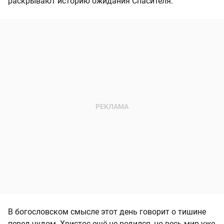
раскрывают историю ожидания Спасителя.
В богословском смысле этот день говорит о тишине
перед чудом. Христос ещё не родился, но весь мир уже