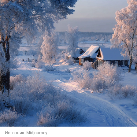
Источник:
Midjourney