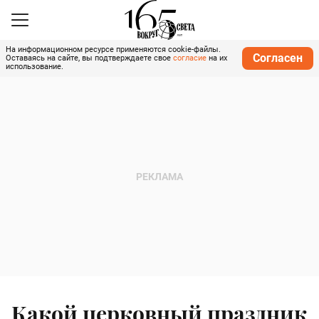
На информационном ресурсе применяются cookie-файлы.
Согласен
Оставаясь на сайте, вы подтверждаете свое
согласие
на их
использование.
Какой церковный праздник