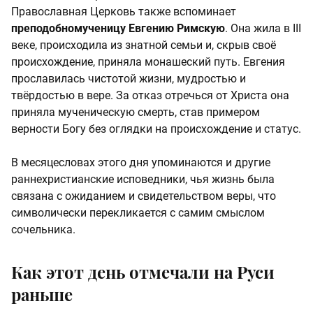
Православная Церковь также вспоминает
преподобномученицу Евгению Римскую
. Она жила в III
веке, происходила из знатной семьи и, скрыв своё
происхождение, приняла монашеский путь. Евгения
прославилась чистотой жизни, мудростью и
твёрдостью в вере. За отказ отречься от Христа она
приняла мученическую смерть, став примером
верности Богу без оглядки на происхождение и статус.
В месяцесловах этого дня упоминаются и другие
раннехристианские исповедники, чья жизнь была
связана с ожиданием и свидетельством веры, что
символически перекликается с самим смыслом
сочельника.
Как этот день отмечали на Руси
раньше