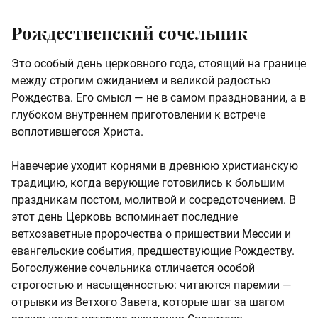
Рождественский сочельник
Это особый день церковного года, стоящий на границе
между строгим ожиданием и великой радостью
Рождества. Его смысл — не в самом праздновании, а в
глубоком внутреннем приготовлении к встрече
воплотившегося Христа.
Навечерие уходит корнями в древнюю христианскую
традицию, когда верующие готовились к большим
праздникам постом, молитвой и сосредоточением. В
этот день Церковь вспоминает последние
ветхозаветные пророчества о пришествии Мессии и
евангельские события, предшествующие Рождеству.
Богослужение сочельника отличается особой
строгостью и насыщенностью: читаются паремии —
отрывки из Ветхого Завета, которые шаг за шагом