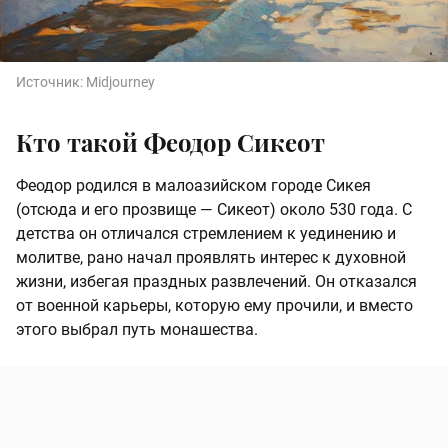
Источник:
Midjourney
Кто такой Феодор Сикеот
Феодор родился в малоазийском городе Сикея
(отсюда и его прозвище — Сикеот) около 530 года. С
детства он отличался стремлением к уединению и
молитве, рано начал проявлять интерес к духовной
жизни, избегая праздных развлечений. Он отказался
от военной карьеры, которую ему прочили, и вместо
этого выбрал путь монашества.