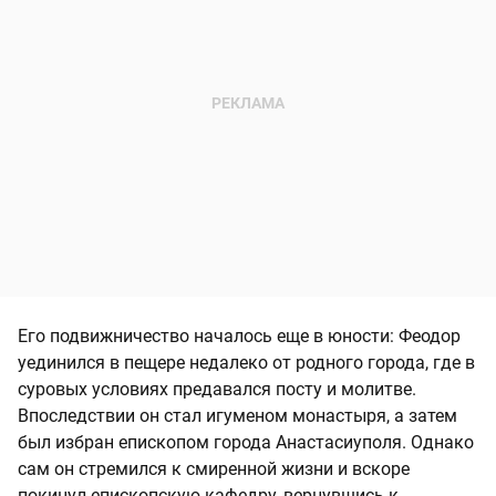
Его подвижничество началось еще в юности: Феодор
уединился в пещере недалеко от родного города, где в
суровых условиях предавался посту и молитве.
Впоследствии он стал игуменом монастыря, а затем
был избран епископом города Анастасиуполя. Однако
сам он стремился к смиренной жизни и вскоре
покинул епископскую кафедру, вернувшись к