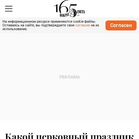
На информационном ресурсе применяются cookie-файлы.
Согласен
Оставаясь на сайте, вы подтверждаете свое
согласие
на их
использование.
Какой церковный праздник