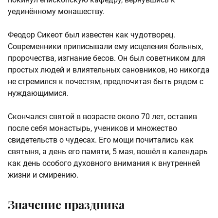
уединённому монашеству.
Феодор Сикеот был известен как чудотворец.
Современники приписывали ему исцеления больных,
пророчества, изгнание бесов. Он был советником для
простых людей и влиятельных сановников, но никогда
не стремился к почестям, предпочитая быть рядом с
нуждающимися.
Скончался святой в возрасте около 70 лет, оставив
после себя монастырь, учеников и множество
свидетельств о чудесах. Его мощи почитались как
святыня, а день его памяти, 5 мая, вошёл в календарь
как день особого духовного внимания к внутренней
жизни и смирению.
Значение праздника