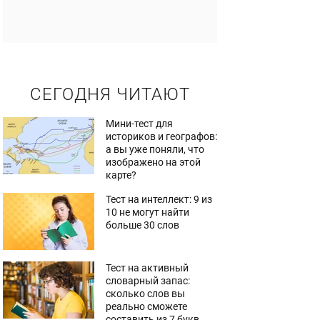
СЕГОДНЯ ЧИТАЮТ
Мини-тест для
историков и географов:
а вы уже поняли, что
изображено на этой
карте?
Тест на интеллект: 9 из
10 не могут найти
больше 30 слов
Тест на активный
словарный запас:
сколько слов вы
реально сможете
составить из 7 букв