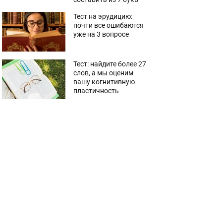
Тест на эрудицию:
почти все ошибаются
уже на 3 вопросе
Тест: найдите более 27
слов, а мы оценим
вашу когнитивную
пластичность