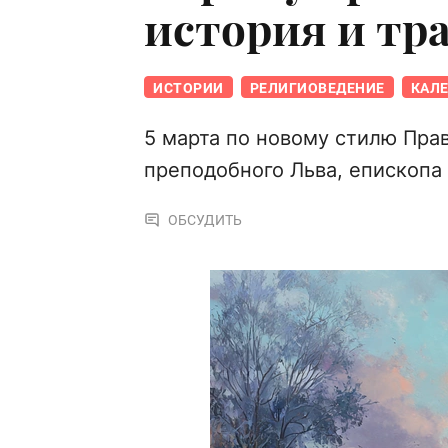
история и тр
ИСТОРИИ
РЕЛИГИОВЕДЕНИЕ
КАЛ
5 марта по новому стилю Пра
преподобного Льва, епископа
ОБСУДИТЬ