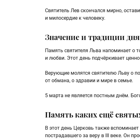
Святитель Лев скончался мирно, остави
и милосердие к человеку.
Значение и традиции дня
Память святителя Льва напоминает о то
и любви. Этот день подчёркивает ценно
Верующие молятся святителю Льву о по
от обмана, о здравии и мире в семье.
5 марта не является постным днём. Бо
Память каких ещё святых
В этот день Церковь также вспоминает
пострадавшего за веру в III веке. Он п