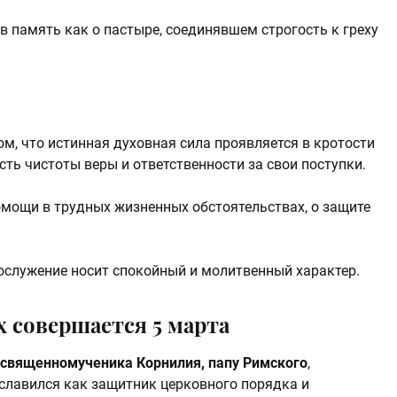
в память как о пастыре, соединявшем строгость к греху
м, что истинная духовная сила проявляется в кротости
сть чистоты веры и ответственности за свои поступки.
мощи в трудных жизненных обстоятельствах, о защите
гослужение носит спокойный и молитвенный характер.
 совершается 5 марта
священномученика Корнилия, папу Римского
,
рославился как защитник церковного порядка и