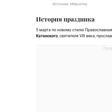
Источник:
Midjourney
История праздника
5 марта по новому стилю Православна
Катанского
, святителя VIII века, прос