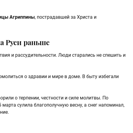
ицы Агриппины
, пострадавшей за Христа и
на Руси раньше
твия и рассудительности. Люди старались не спешить и
молиться о здравии и мире в доме. В быту избегали
орили о терпении, честности и силе молитвы. По
марта сулила благополучную весну, а снег напоминал,
ние.