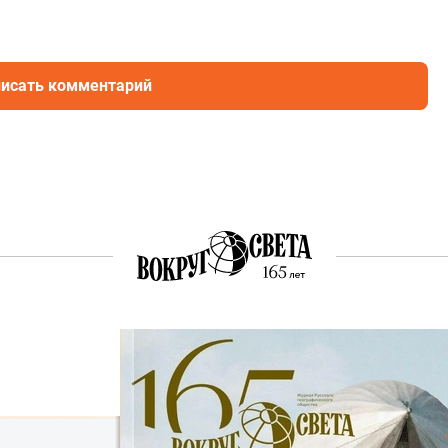
исать комментарий