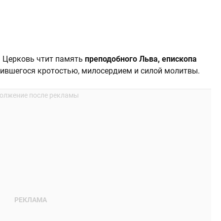
я Церковь чтит память
преподобного Льва, епископа
лавившегося кротостью, милосердием и силой молитвы.