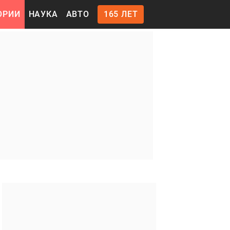
ОРИИ
НАУКА
АВТО
165 ЛЕТ