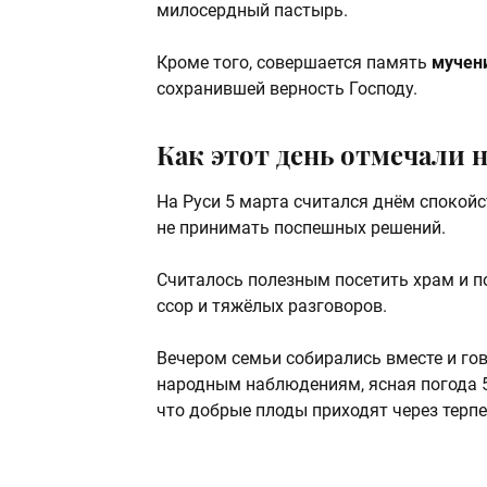
милосердный пастырь.
Кроме того, совершается память
мучен
сохранившей верность Господу.
Как этот день отмечали 
На Руси 5 марта считался днём спокойс
не принимать поспешных решений.
Считалось полезным посетить храм и по
ссор и тяжёлых разговоров.
Вечером семьи собирались вместе и гов
народным наблюдениям, ясная погода 5 
что добрые плоды приходят через терпе